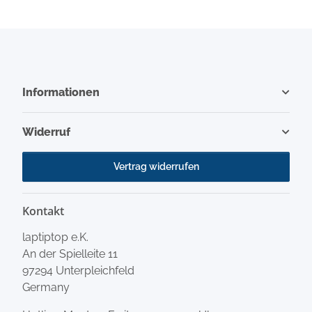
Informationen
Widerruf
Vertrag widerrufen
Kontakt
laptiptop e.K.
An der Spielleite 11
97294 Unterpleichfeld
Germany