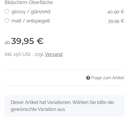
Bildschirm-Oberfläche
glossy / glänzend
40,90 €
matt / entspiegelt
39,95 €
39,95 €
ab
inkl. 19% USt. , zzgl.
Versand
Frage zum Artikel
x
Dieser Artikel hat Variationen. Wählen Sie bitte die
gewünschte Variation aus.