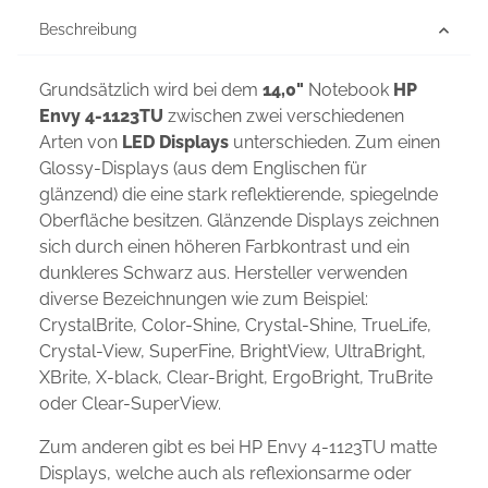
Beschreibung
Grundsätzlich wird bei dem
14,0"
Notebook
HP
Envy 4-1123TU
zwischen zwei verschiedenen
Arten von
LED Displays
unterschieden. Zum einen
Glossy-Displays (aus dem Englischen für
glänzend) die eine stark reflektierende, spiegelnde
Oberfläche besitzen. Glänzende Displays zeichnen
sich durch einen höheren Farbkontrast und ein
dunkleres Schwarz aus. Hersteller verwenden
diverse Bezeichnungen wie zum Beispiel:
CrystalBrite, Color-Shine, Crystal-Shine, TrueLife,
Crystal-View, SuperFine, BrightView, UltraBright,
XBrite, X-black, Clear-Bright, ErgoBright, TruBrite
oder Clear-SuperView.
Zum anderen gibt es bei HP Envy 4-1123TU matte
Displays, welche auch als reflexionsarme oder