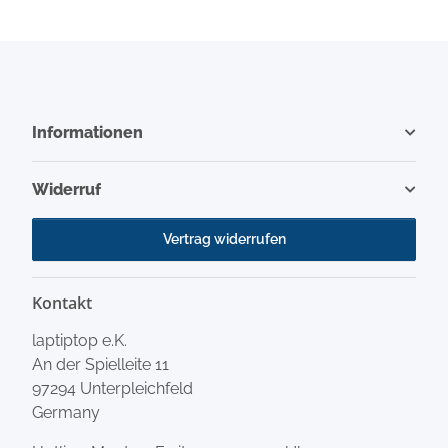
Informationen
Widerruf
Vertrag widerrufen
Kontakt
laptiptop e.K.
An der Spielleite 11
97294 Unterpleichfeld
Germany