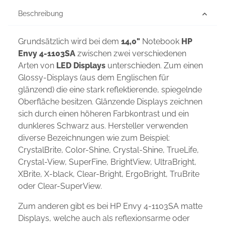
Beschreibung
Grundsätzlich wird bei dem
14,0"
Notebook
HP
Envy 4-1103SA
zwischen zwei verschiedenen
Arten von
LED Displays
unterschieden. Zum einen
Glossy-Displays (aus dem Englischen für
glänzend) die eine stark reflektierende, spiegelnde
Oberfläche besitzen. Glänzende Displays zeichnen
sich durch einen höheren Farbkontrast und ein
dunkleres Schwarz aus. Hersteller verwenden
diverse Bezeichnungen wie zum Beispiel:
CrystalBrite, Color-Shine, Crystal-Shine, TrueLife,
Crystal-View, SuperFine, BrightView, UltraBright,
XBrite, X-black, Clear-Bright, ErgoBright, TruBrite
oder Clear-SuperView.
Zum anderen gibt es bei HP Envy 4-1103SA matte
Displays, welche auch als reflexionsarme oder