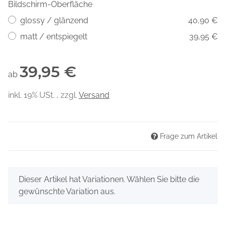
Bildschirm-Oberfläche
glossy / glänzend
40,90 €
matt / entspiegelt
39,95 €
39,95 €
ab
inkl. 19% USt. , zzgl.
Versand
Frage zum Artikel
x
Dieser Artikel hat Variationen. Wählen Sie bitte die
gewünschte Variation aus.