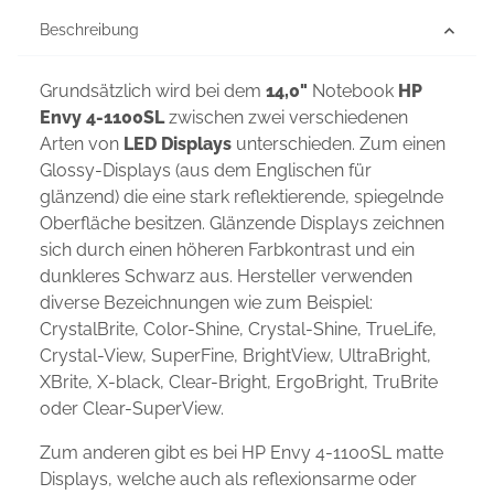
Beschreibung
Grundsätzlich wird bei dem
14,0"
Notebook
HP
Envy 4-1100SL
zwischen zwei verschiedenen
Arten von
LED Displays
unterschieden. Zum einen
Glossy-Displays (aus dem Englischen für
glänzend) die eine stark reflektierende, spiegelnde
Oberfläche besitzen. Glänzende Displays zeichnen
sich durch einen höheren Farbkontrast und ein
dunkleres Schwarz aus. Hersteller verwenden
diverse Bezeichnungen wie zum Beispiel:
CrystalBrite, Color-Shine, Crystal-Shine, TrueLife,
Crystal-View, SuperFine, BrightView, UltraBright,
XBrite, X-black, Clear-Bright, ErgoBright, TruBrite
oder Clear-SuperView.
Zum anderen gibt es bei HP Envy 4-1100SL matte
Displays, welche auch als reflexionsarme oder