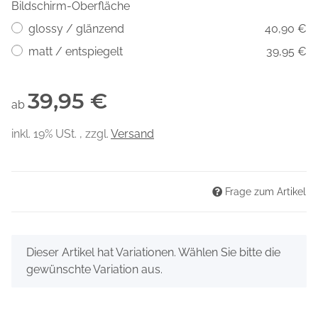
Bildschirm-Oberfläche
glossy / glänzend
40,90 €
matt / entspiegelt
39,95 €
39,95 €
ab
inkl. 19% USt. , zzgl.
Versand
Frage zum Artikel
x
Dieser Artikel hat Variationen. Wählen Sie bitte die
gewünschte Variation aus.