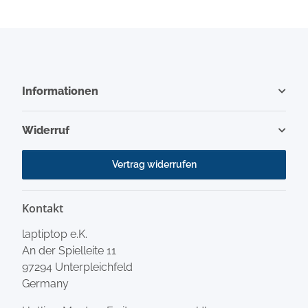
Informationen
Widerruf
Vertrag widerrufen
Kontakt
laptiptop e.K.
An der Spielleite 11
97294 Unterpleichfeld
Germany