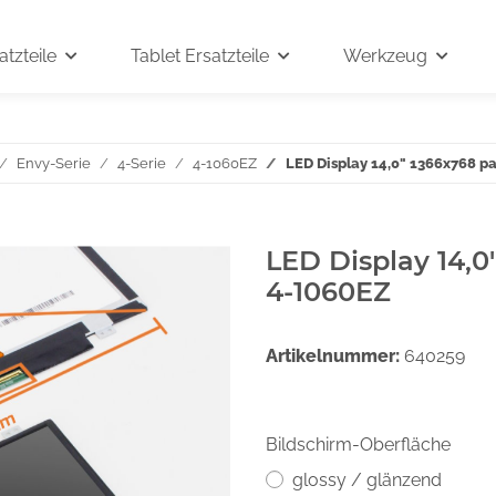
tzteile
Tablet Ersatzteile
Werkzeug
Envy-Serie
4-Serie
4-1060EZ
LED Display 14,0" 1366x768 p
LED Display 14,0
4-1060EZ
Artikelnummer:
640259
Bildschirm-Oberfläche
glossy / glänzend