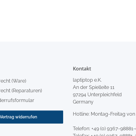
Kontakt
laptiptop e.K.
recht (Ware)
An der Spielleite 11
echt (Reparaturen)
97294 Unterpleichfeld
derrufsformular
Germany
Hotline: Montag-Freitag von
Vertrag widerrufen
Telefon:
+49 (0) 9367-98881
Telefax: +49 (0) 9367-98881-