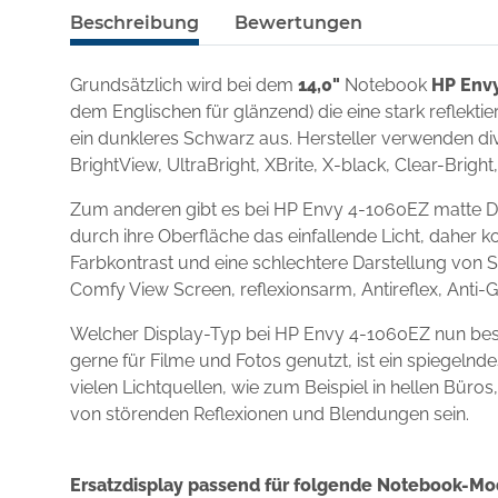
Beschreibung
Bewertungen
Grundsätzlich wird bei dem
14,0"
Notebook
HP Env
dem Englischen für glänzend) die eine stark reflekt
ein dunkleres Schwarz aus. Hersteller verwenden div
BrightView, UltraBright, XBrite, X-black, Clear-Brigh
Zum anderen gibt es bei HP Envy 4-1060EZ matte Di
durch ihre Oberfläche das einfallende Licht, daher k
Farbkontrast und eine schlechtere Darstellung von S
Comfy View Screen, reflexionsarm, Antireflex, Anti-
Welcher Display-Typ bei HP Envy 4-1060EZ nun bes
gerne für Filme und Fotos genutzt, ist ein spiegel
vielen Lichtquellen, wie zum Beispiel in hellen Büro
von störenden Reflexionen und Blendungen sein.
Ersatzdisplay passend für folgende Notebook-Mo