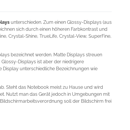
plays
unterschieden. Zum einen Glossy-Displays (aus
zeichnen sich durch einen höheren Farbkontrast und
e, Crystal-Shine, TrueLife, Crystal-View, SuperFine,
lays bezeichnet werden. Matte Displays streuen
 Glossy-Displays ist aber der niedrigere
ie Display unterschiedliche Bezeichnungen wie
ab. Steht das Notebook meist zu Hause und wird
gnet. Nutzt man das Gerät jedoch in Umgebungen mit
 Bildschirmarbeitsverordnung soll der Bildschirm frei