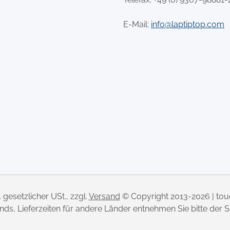
E-Mail:
info@laptiptop.com
l. gesetzlicher USt., zzgl.
Versand
© Copyright 2013-2026 | to
lands, Lieferzeiten für andere Länder entnehmen Sie bitte der