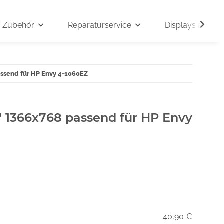
Zubehör
Reparaturservice
Displays auf An
assend für HP Envy 4-1060EZ
" 1366x768 passend für HP Envy
40,90 €