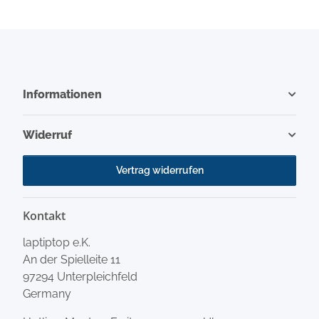
Informationen
Widerruf
Vertrag widerrufen
Kontakt
laptiptop e.K.
An der Spielleite 11
97294 Unterpleichfeld
Germany