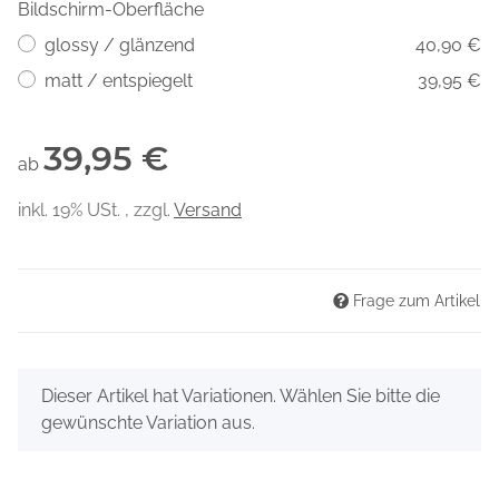
Bildschirm-Oberfläche
glossy / glänzend
40,90 €
matt / entspiegelt
39,95 €
39,95 €
ab
inkl. 19% USt. , zzgl.
Versand
Frage zum Artikel
x
Dieser Artikel hat Variationen. Wählen Sie bitte die
gewünschte Variation aus.