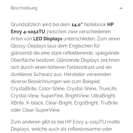
Beschreibung
Grundsätzlich wird bei dem
14,0"
Notebook
HP
Envy 4-1052TU
zwischen zwei verschiedenen
Arten von
LED Displays
unterschieden. Zum einen
Glossy-Displays (aus dem Englischen für
glänzend) die eine stark reflektierende, spiegelnde
Oberfläche besitzen. Glänzende Displays zeichnen
sich durch einen höheren Farbkontrast und ein
dunkleres Schwarz aus. Hersteller verwenden
diverse Bezeichnungen wie zum Beispiel:
CrystalBrite, Color-Shine, Crystal-Shine, TrueLife,
Crystal-View, SuperFine, BrightView, UltraBright,
XBrite, X-black, Clear-Bright, ErgoBright, TruBrite
oder Clear-SuperView.
Zum anderen gibt es bei HP Envy 4-1052TU matte
Displays, welche auch als reflexionsarme oder