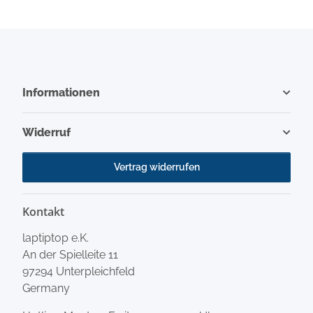
Informationen
Widerruf
Vertrag widerrufen
Kontakt
laptiptop e.K.
An der Spielleite 11
97294 Unterpleichfeld
Germany