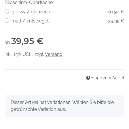
Bildschirm-Oberfläche
glossy / glänzend
40,90 €
matt / entspiegelt
39,95 €
39,95 €
ab
inkl. 19% USt. , zzgl.
Versand
Frage zum Artikel
x
Dieser Artikel hat Variationen. Wählen Sie bitte die
gewünschte Variation aus.