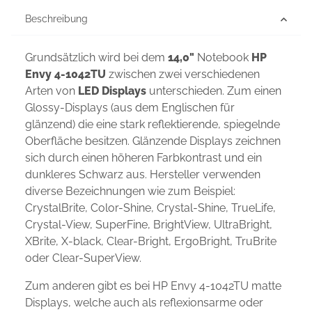
Beschreibung
Grundsätzlich wird bei dem
14,0"
Notebook
HP
Envy 4-1042TU
zwischen zwei verschiedenen
Arten von
LED Displays
unterschieden. Zum einen
Glossy-Displays (aus dem Englischen für
glänzend) die eine stark reflektierende, spiegelnde
Oberfläche besitzen. Glänzende Displays zeichnen
sich durch einen höheren Farbkontrast und ein
dunkleres Schwarz aus. Hersteller verwenden
diverse Bezeichnungen wie zum Beispiel:
CrystalBrite, Color-Shine, Crystal-Shine, TrueLife,
Crystal-View, SuperFine, BrightView, UltraBright,
XBrite, X-black, Clear-Bright, ErgoBright, TruBrite
oder Clear-SuperView.
Zum anderen gibt es bei HP Envy 4-1042TU matte
Displays, welche auch als reflexionsarme oder