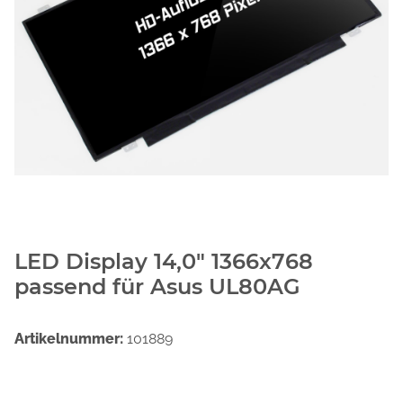
LED Display 14,0" 1366x768
passend für Asus UL80AG
Artikelnummer:
101889