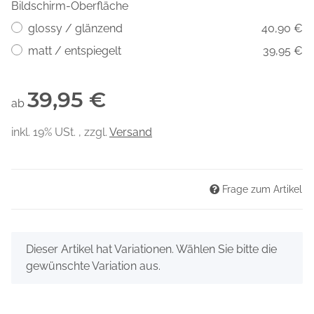
Bildschirm-Oberfläche
glossy / glänzend
40,90 €
matt / entspiegelt
39,95 €
39,95 €
ab
inkl. 19% USt. , zzgl.
Versand
Frage zum Artikel
x
Dieser Artikel hat Variationen. Wählen Sie bitte die
gewünschte Variation aus.