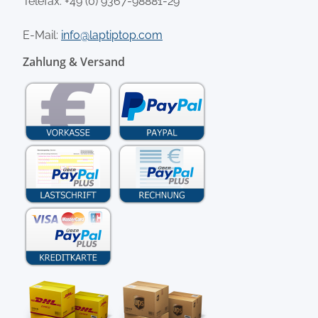
Telefax: +49 (0) 9367-98881-29
E-Mail:
info@laptiptop.com
Zahlung & Versand