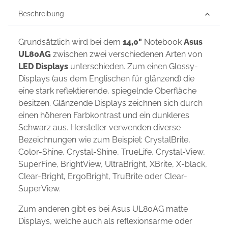
Beschreibung
Grundsätzlich wird bei dem
14,0"
Notebook
Asus
UL80AG
zwischen zwei verschiedenen Arten von
LED Displays
unterschieden. Zum einen Glossy-
Displays (aus dem Englischen für glänzend) die
eine stark reflektierende, spiegelnde Oberfläche
besitzen. Glänzende Displays zeichnen sich durch
einen höheren Farbkontrast und ein dunkleres
Schwarz aus. Hersteller verwenden diverse
Bezeichnungen wie zum Beispiel: CrystalBrite,
Color-Shine, Crystal-Shine, TrueLife, Crystal-View,
SuperFine, BrightView, UltraBright, XBrite, X-black,
Clear-Bright, ErgoBright, TruBrite oder Clear-
SuperView.
Zum anderen gibt es bei Asus UL80AG matte
Displays, welche auch als reflexionsarme oder