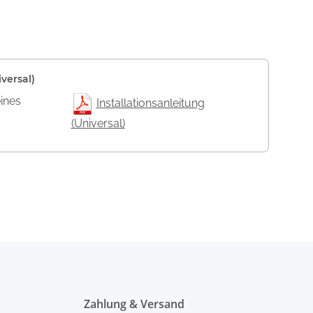
versal)
eines
Installationsanleitung
(Universal)
Zahlung & Versand