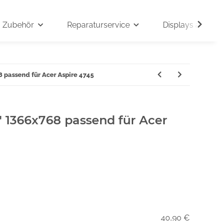
Zubehör
Reparaturservice
Displays auf An
8 passend für Acer Aspire 4745
" 1366x768 passend für Acer
40,90 €