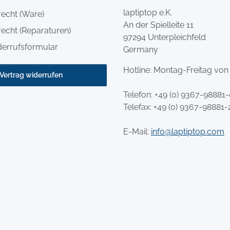
laptiptop e.K.
recht (Ware)
An der Spielleite 11
echt (Reparaturen)
97294 Unterpleichfeld
derrufsformular
Germany
Hotline: Montag-Freitag von
Vertrag widerrufen
Telefon:
+49 (0) 9367-98881
Telefax: +49 (0) 9367-98881-
E-Mail:
info@laptiptop.com