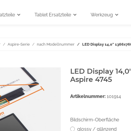
tzteile
Tablet Ersatzteile
Werkzeug
r
Aspire-Serie
nach Modellnummer
LED Display 14,0" 1366x76
LED Display 14,0
Aspire 4745
Artikelnummer:
101914
Bildschirm-Oberfläche
glossy / glänzend