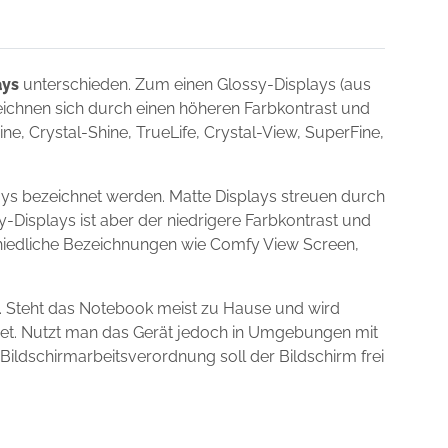
ays
unterschieden. Zum einen Glossy-Displays (aus
zeichnen sich durch einen höheren Farbkontrast und
e, Crystal-Shine, TrueLife, Crystal-View, SuperFine,
ays bezeichnet werden. Matte Displays streuen durch
y-Displays ist aber der niedrigere Farbkontrast und
schiedliche Bezeichnungen wie Comfy View Screen,
. Steht das Notebook meist zu Hause und wird
gnet. Nutzt man das Gerät jedoch in Umgebungen mit
 Bildschirmarbeitsverordnung soll der Bildschirm frei