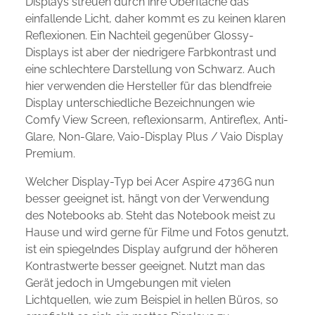
Displays streuen durch ihre Oberfläche das
einfallende Licht, daher kommt es zu keinen klaren
Reflexionen. Ein Nachteil gegenüber Glossy-
Displays ist aber der niedrigere Farbkontrast und
eine schlechtere Darstellung von Schwarz. Auch
hier verwenden die Hersteller für das blendfreie
Display unterschiedliche Bezeichnungen wie
Comfy View Screen, reflexionsarm, Antireflex, Anti-
Glare, Non-Glare, Vaio-Display Plus / Vaio Display
Premium.
Welcher Display-Typ bei Acer Aspire 4736G nun
besser geeignet ist, hängt von der Verwendung
des Notebooks ab. Steht das Notebook meist zu
Hause und wird gerne für Filme und Fotos genutzt,
ist ein spiegelndes Display aufgrund der höheren
Kontrastwerte besser geeignet. Nutzt man das
Gerät jedoch in Umgebungen mit vielen
Lichtquellen, wie zum Beispiel in hellen Büros, so