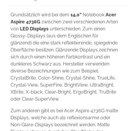
Grundsätzlich wird bei dem
14,0"
Notebook
Acer
Aspire 4736G
zwischen zwei verschiedenen Arten
von
LED Displays
unterschieden. Zum einen
Glossy-Displays (aus dem Englischen für
glänzend) die eine stark reflektierende, spiegelnde
Oberfläche besitzen. Glänzende Displays zeichnen
sich durch einen höheren Farbkontrast und ein
dunkleres Schwarz aus. Hersteller verwenden
diverse Bezeichnungen wie zum Beispiel:
CrystalBrite, Color-Shine, Crystal-Shine, TrueLife,
Crystal-View, SuperFine, BrightView, UltraBright,
XBrite, X-black, Clear-Bright, ErgoBright, TruBrite
oder Clear-SuperView.
Zum anderen gibt es bei Acer Aspire 4736G matte
Displays, welche auch als reflexionsarme oder
Non-Glare-Displays bezeichnet werden. Matte