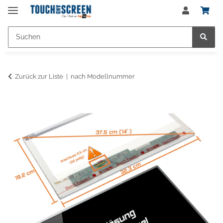
Zurück zur Liste
nach Modellnummer