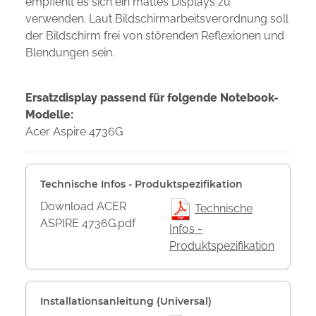
empfiehlt es sich ein mattes Displays zu
verwenden. Laut Bildschirmarbeitsverordnung soll
der Bildschirm frei von störenden Reflexionen und
Blendungen sein.
Ersatzdisplay passend für folgende Notebook-
Modelle:
Acer Aspire 4736G
Technische Infos - Produktspezifikation
Download ACER
Technische
ASPIRE 4736G.pdf
Infos -
Produktspezifikation
Installationsanleitung (Universal)