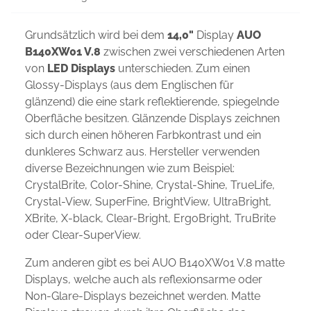
Grundsätzlich wird bei dem
14,0"
Display
AUO
B140XW01 V.8
zwischen zwei verschiedenen Arten
von
LED Displays
unterschieden. Zum einen
Glossy-Displays (aus dem Englischen für
glänzend) die eine stark reflektierende, spiegelnde
Oberfläche besitzen. Glänzende Displays zeichnen
sich durch einen höheren Farbkontrast und ein
dunkleres Schwarz aus. Hersteller verwenden
diverse Bezeichnungen wie zum Beispiel:
CrystalBrite, Color-Shine, Crystal-Shine, TrueLife,
Crystal-View, SuperFine, BrightView, UltraBright,
XBrite, X-black, Clear-Bright, ErgoBright, TruBrite
oder Clear-SuperView.
Zum anderen gibt es bei AUO B140XW01 V.8 matte
Displays, welche auch als reflexionsarme oder
Non-Glare-Displays bezeichnet werden. Matte