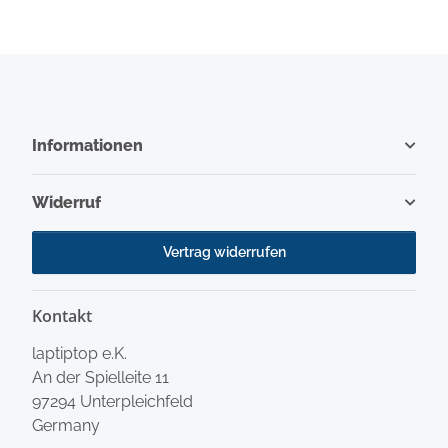
Informationen
Widerruf
Vertrag widerrufen
Kontakt
laptiptop e.K.
An der Spielleite 11
97294 Unterpleichfeld
Germany