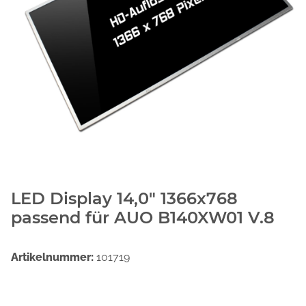
LED Display 14,0" 1366x768
passend für AUO B140XW01 V.8
Artikelnummer:
101719