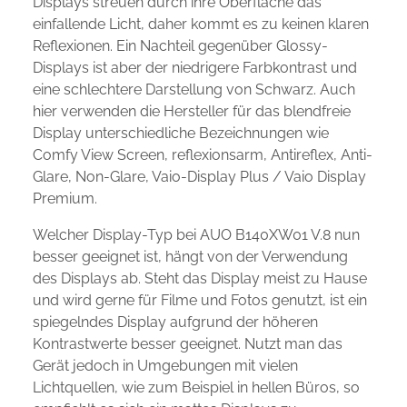
Displays streuen durch ihre Oberfläche das
einfallende Licht, daher kommt es zu keinen klaren
Reflexionen. Ein Nachteil gegenüber Glossy-
Displays ist aber der niedrigere Farbkontrast und
eine schlechtere Darstellung von Schwarz. Auch
hier verwenden die Hersteller für das blendfreie
Display unterschiedliche Bezeichnungen wie
Comfy View Screen, reflexionsarm, Antireflex, Anti-
Glare, Non-Glare, Vaio-Display Plus / Vaio Display
Premium.
Welcher Display-Typ bei AUO B140XW01 V.8 nun
besser geeignet ist, hängt von der Verwendung
des Displays ab. Steht das Display meist zu Hause
und wird gerne für Filme und Fotos genutzt, ist ein
spiegelndes Display aufgrund der höheren
Kontrastwerte besser geeignet. Nutzt man das
Gerät jedoch in Umgebungen mit vielen
Lichtquellen, wie zum Beispiel in hellen Büros, so