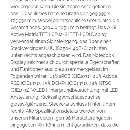
wiedergeben kann. Die sichtbare Anzeigefläche
des Bildschirmes hat eine Größe von 309.399 x
173.952 mm. Wobei die tatsächliche Größe, also die
Gesamtfläche, 320.4 x 205.1 mm beträgt. Das A-Si
Active Matrix TFT LCD (a-Si TFT-LCD) Display
verwendet einen Signaleingang, das über einen
Steckverbinder (UJU IS050-L40B-C10) hinten
unten rechts angeschlossen wird. Das Notebook
Display zeichnet sich durch spezielle Eigenschaften
und Funktionen aus, die zusammengefasst im
Folgenden wären: 61% sRGB (CIE1931), 46% Adobe
RGB (CIE1931), 45% DCI-P3 (CIE1931), 44% NTSC
(CIE1931), WLED Hintergrundbeleuchtung, mit LED
Ansteuerung, rückseitig Anschlussbuchse,
glossy/glänzend, Steckeranschluss Hinten unten
rechts. Alle Spezifikationsdetails werden von
unseren Mitarbeitern gemäß Herstellerangaben
eingegeben. Wir können nicht garantieren, dass die