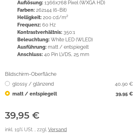
Auflösung:
1366x768 Pixel (WXGA HD)
Farben:
262144 (6-Bit)
Helligkeit:
200 cd/m²
Frequenz:
60 Hz
Kontrastverhältnis:
350:1
Beleuchtung:
White LED (WLED)
Ausführung:
matt / entspiegelt
Anschluss:
40 Pin LVDS, 25 mm
Bildschirm-Oberfläche
glossy / glänzend
40,90 €
matt / entspiegelt
39,95 €
39,95 €
inkl. 19% USt. , zzgl.
Versand