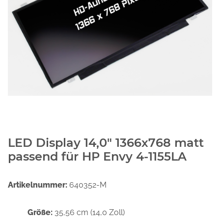
LED Display 14,0" 1366x768 matt
passend für HP Envy 4-1155LA
Artikelnummer:
640352-M
Größe:
35,56 cm (14,0 Zoll)