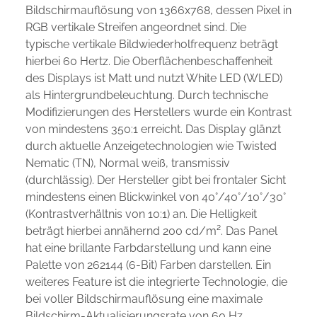
Bildschirmauflösung von 1366x768, dessen Pixel in
RGB vertikale Streifen angeordnet sind. Die
typische vertikale Bildwiederholfrequenz beträgt
hierbei 60 Hertz. Die Oberflächenbeschaffenheit
des Displays ist Matt und nutzt White LED (WLED)
als Hintergrundbeleuchtung. Durch technische
Modifizierungen des Herstellers wurde ein Kontrast
von mindestens 350:1 erreicht. Das Display glänzt
durch aktuelle Anzeigetechnologien wie Twisted
Nematic (TN), Normal weiß, transmissiv
(durchlässig). Der Hersteller gibt bei frontaler Sicht
mindestens einen Blickwinkel von 40°/40°/10°/30°
(Kontrastverhältnis von 10:1) an. Die Helligkeit
beträgt hierbei annähernd 200 cd/m². Das Panel
hat eine brillante Farbdarstellung und kann eine
Palette von 262144 (6-Bit) Farben darstellen. Ein
weiteres Feature ist die integrierte Technologie, die
bei voller Bildschirmauflösung eine maximale
Bildschirm-Aktualisierungsrate von 60 Hz