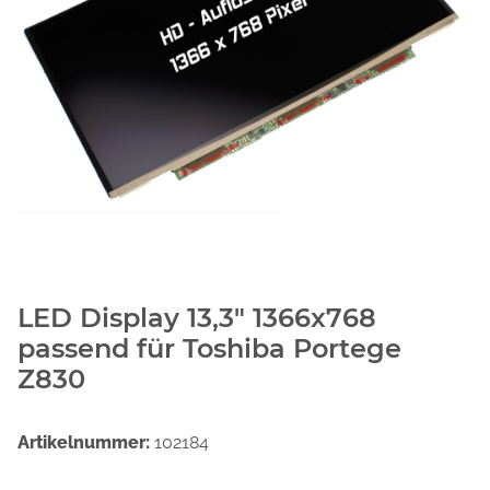
LED Display 13,3" 1366x768
passend für Toshiba Portege
Z830
Artikelnummer:
102184