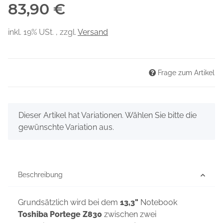
83,90 €
inkl. 19% USt. , zzgl.
Versand
Frage zum Artikel
x
Dieser Artikel hat Variationen. Wählen Sie bitte die
gewünschte Variation aus.
Beschreibung
Grundsätzlich wird bei dem
13,3"
Notebook
Toshiba Portege Z830
zwischen zwei