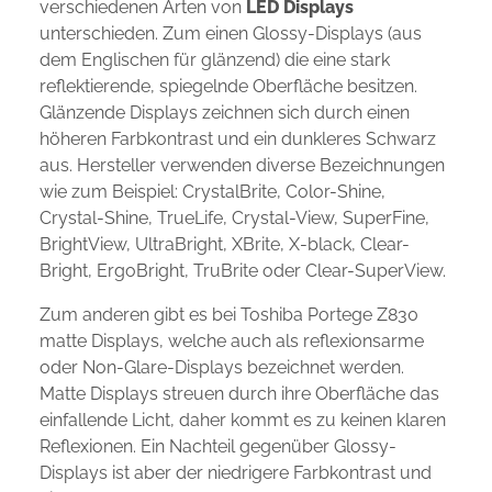
verschiedenen Arten von
LED Displays
unterschieden. Zum einen Glossy-Displays (aus
dem Englischen für glänzend) die eine stark
reflektierende, spiegelnde Oberfläche besitzen.
Glänzende Displays zeichnen sich durch einen
höheren Farbkontrast und ein dunkleres Schwarz
aus. Hersteller verwenden diverse Bezeichnungen
wie zum Beispiel: CrystalBrite, Color-Shine,
Crystal-Shine, TrueLife, Crystal-View, SuperFine,
BrightView, UltraBright, XBrite, X-black, Clear-
Bright, ErgoBright, TruBrite oder Clear-SuperView.
Zum anderen gibt es bei Toshiba Portege Z830
matte Displays, welche auch als reflexionsarme
oder Non-Glare-Displays bezeichnet werden.
Matte Displays streuen durch ihre Oberfläche das
einfallende Licht, daher kommt es zu keinen klaren
Reflexionen. Ein Nachteil gegenüber Glossy-
Displays ist aber der niedrigere Farbkontrast und