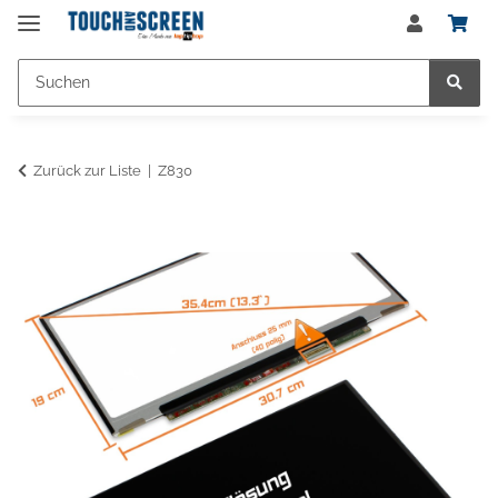
Zurück zur Liste
Z830