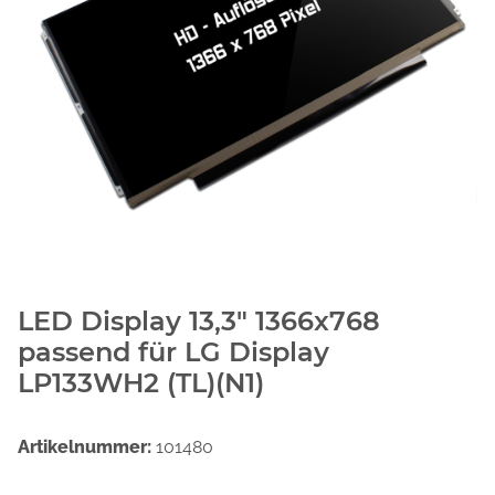
LED Display 13,3" 1366x768
passend für LG Display
LP133WH2 (TL)(N1)
Artikelnummer:
101480