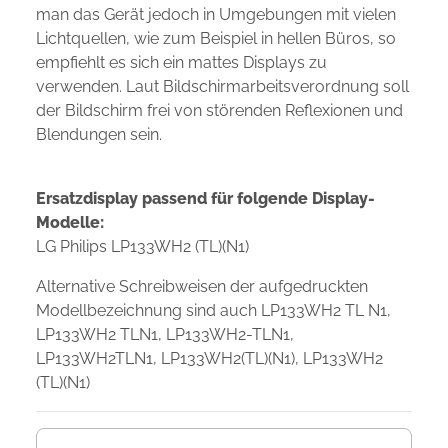
man das Gerät jedoch in Umgebungen mit vielen
Lichtquellen, wie zum Beispiel in hellen Büros, so
empfiehlt es sich ein mattes Displays zu
verwenden. Laut Bildschirmarbeitsverordnung soll
der Bildschirm frei von störenden Reflexionen und
Blendungen sein.
Ersatzdisplay passend für folgende Display-
Modelle:
LG Philips LP133WH2 (TL)(N1)
Alternative Schreibweisen der aufgedruckten
Modellbezeichnung sind auch LP133WH2 TL N1,
LP133WH2 TLN1, LP133WH2-TLN1,
LP133WH2TLN1, LP133WH2(TL)(N1), LP133WH2
(TL)(N1)