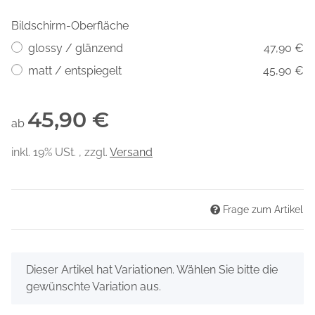
Bildschirm-Oberfläche
glossy / glänzend
47,90 €
matt / entspiegelt
45,90 €
45,90 €
ab
inkl. 19% USt. , zzgl.
Versand
Frage zum Artikel
x
Dieser Artikel hat Variationen. Wählen Sie bitte die
gewünschte Variation aus.