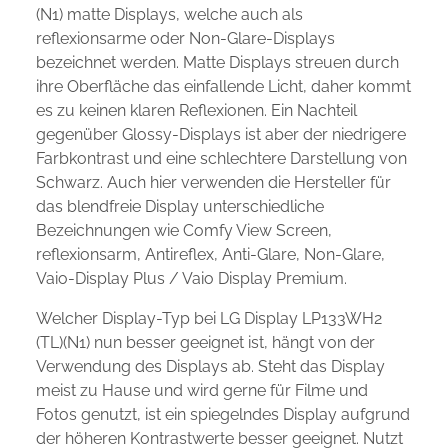
(N1) matte Displays, welche auch als
reflexionsarme oder Non-Glare-Displays
bezeichnet werden. Matte Displays streuen durch
ihre Oberfläche das einfallende Licht, daher kommt
es zu keinen klaren Reflexionen. Ein Nachteil
gegenüber Glossy-Displays ist aber der niedrigere
Farbkontrast und eine schlechtere Darstellung von
Schwarz. Auch hier verwenden die Hersteller für
das blendfreie Display unterschiedliche
Bezeichnungen wie Comfy View Screen,
reflexionsarm, Antireflex, Anti-Glare, Non-Glare,
Vaio-Display Plus / Vaio Display Premium.
Welcher Display-Typ bei LG Display LP133WH2
(TL)(N1) nun besser geeignet ist, hängt von der
Verwendung des Displays ab. Steht das Display
meist zu Hause und wird gerne für Filme und
Fotos genutzt, ist ein spiegelndes Display aufgrund
der höheren Kontrastwerte besser geeignet. Nutzt