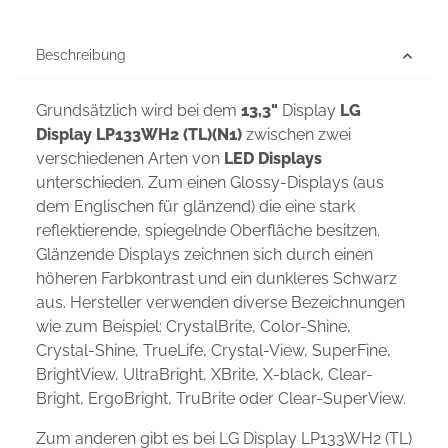
Beschreibung
Grundsätzlich wird bei dem
13,3"
Display
LG
Display LP133WH2 (TL)(N1)
zwischen zwei
verschiedenen Arten von
LED Displays
unterschieden. Zum einen Glossy-Displays (aus
dem Englischen für glänzend) die eine stark
reflektierende, spiegelnde Oberfläche besitzen.
Glänzende Displays zeichnen sich durch einen
höheren Farbkontrast und ein dunkleres Schwarz
aus. Hersteller verwenden diverse Bezeichnungen
wie zum Beispiel: CrystalBrite, Color-Shine,
Crystal-Shine, TrueLife, Crystal-View, SuperFine,
BrightView, UltraBright, XBrite, X-black, Clear-
Bright, ErgoBright, TruBrite oder Clear-SuperView.
Zum anderen gibt es bei LG Display LP133WH2 (TL)