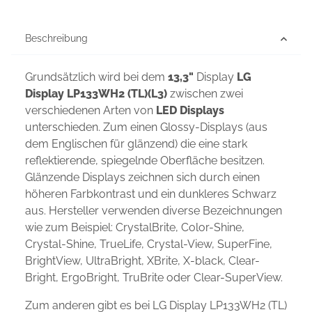
Beschreibung
Grundsätzlich wird bei dem
13,3"
Display
LG
Display LP133WH2 (TL)(L3)
zwischen zwei
verschiedenen Arten von
LED Displays
unterschieden. Zum einen Glossy-Displays (aus
dem Englischen für glänzend) die eine stark
reflektierende, spiegelnde Oberfläche besitzen.
Glänzende Displays zeichnen sich durch einen
höheren Farbkontrast und ein dunkleres Schwarz
aus. Hersteller verwenden diverse Bezeichnungen
wie zum Beispiel: CrystalBrite, Color-Shine,
Crystal-Shine, TrueLife, Crystal-View, SuperFine,
BrightView, UltraBright, XBrite, X-black, Clear-
Bright, ErgoBright, TruBrite oder Clear-SuperView.
Zum anderen gibt es bei LG Display LP133WH2 (TL)