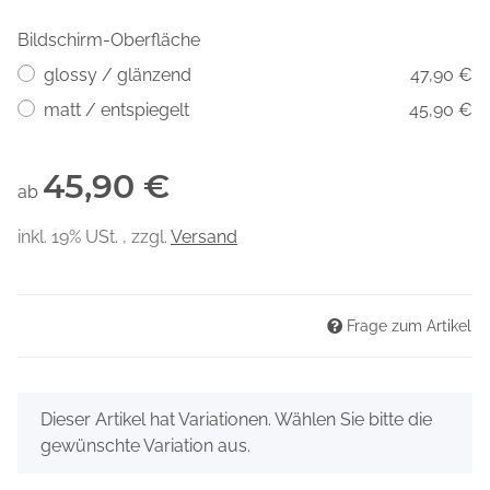
Bildschirm-Oberfläche
glossy / glänzend
47,90 €
matt / entspiegelt
45,90 €
45,90 €
ab
inkl. 19% USt. , zzgl.
Versand
Frage zum Artikel
x
Dieser Artikel hat Variationen. Wählen Sie bitte die
gewünschte Variation aus.