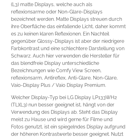
(L3) matte Displays, welche auch als
reflexionsarme oder Non-Glare-Displays
bezeichnet werden. Matte Displays streuen durch
ihre Oberfläche das einfallende Licht, daher kommt
es zu keinen klaren Reflexionen. Ein Nachteil
gegenüber Glossy-Displays ist aber der niedrigere
Farbkontrast und eine schlechtere Darstellung von
Schwarz. Auch hier verwenden die Hersteller für
das blendfreie Display unterschiedliche
Bezeichnungen wie Comfy View Screen,
reflexionsarm, Antireflex, Anti-Glare, Non-Glare,
Vaio-Display Plus / Vaio Display Premium.
Welcher Display-Typ bei LG Display LP133WH2
(TL)(L3) nun besser geeignet ist, hängt von der
Verwendung des Displays ab. Steht das Display
meist zu Hause und wird gerne für Filme und
Fotos genutzt, ist ein spiegelndes Display aufgrund
der höheren Kontrastwerte besser geeignet. Nutzt