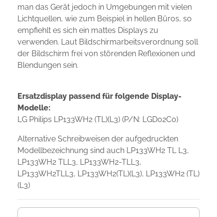
man das Gerät jedoch in Umgebungen mit vielen
Lichtquellen, wie zum Beispiel in hellen Büros, so
empfiehlt es sich ein mattes Displays zu
verwenden. Laut Bildschirmarbeitsverordnung soll
der Bildschirm frei von störenden Reflexionen und
Blendungen sein.
Ersatzdisplay passend für folgende Display-
Modelle:
LG Philips LP133WH2 (TL)(L3) (P/N: LGD02C0)
Alternative Schreibweisen der aufgedruckten
Modellbezeichnung sind auch LP133WH2 TL L3,
LP133WH2 TLL3, LP133WH2-TLL3,
LP133WH2TLL3, LP133WH2(TL)(L3), LP133WH2 (TL)
(L3)