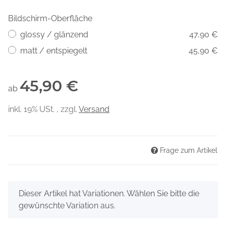
Bildschirm-Oberfläche
glossy / glänzend
47,90 €
matt / entspiegelt
45,90 €
45,90 €
ab
inkl. 19% USt. , zzgl.
Versand
Frage zum Artikel
x
Dieser Artikel hat Variationen. Wählen Sie bitte die
gewünschte Variation aus.