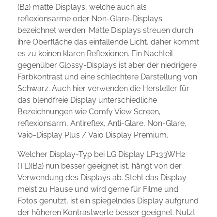
(B2) matte Displays, welche auch als
reflexionsarme oder Non-Glare-Displays
bezeichnet werden. Matte Displays streuen durch
ihre Oberfläche das einfallende Licht, daher kommt
es zu keinen klaren Reflexionen. Ein Nachteil
gegenüber Glossy-Displays ist aber der niedrigere
Farbkontrast und eine schlechtere Darstellung von
Schwarz. Auch hier verwenden die Hersteller für
das blendfreie Display unterschiedliche
Bezeichnungen wie Comfy View Screen,
reflexionsarm, Antireflex, Anti-Glare, Non-Glare,
Vaio-Display Plus / Vaio Display Premium.
Welcher Display-Typ bei LG Display LP133WH2
(TL)(B2) nun besser geeignet ist, hängt von der
Verwendung des Displays ab. Steht das Display
meist zu Hause und wird gerne für Filme und
Fotos genutzt, ist ein spiegelndes Display aufgrund
der höheren Kontrastwerte besser geeignet. Nutzt