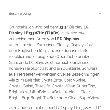
Beschreibung
Grundsätzlich wird bei dem
13,3"
Display
LG
Display LP133WH2 (TL)(B2)
zwischen zwei
verschiedenen Arten von
LED Displays
unterschieden. Zum einen Glossy-Displays (aus
dem Englischen für glänzend) die eine stark
reflektierende, spiegelnde Oberfläche besitzen.
Glänzende Displays zeichnen sich durch einen
höheren Farbkontrast und ein dunkleres Schwarz
aus. Hersteller verwenden diverse Bezeichnungen
wie zum Beispiel: CrystalBrite, Color-Shine,
Crystal-Shine, TrueLife, Crystal-View, SuperFine,
BrightView, UltraBright, XBrite, X-black, Clear-
Bright, ErgoBright, TruBrite oder Clear-SuperView.
Zum anderen gibt es bei LG Display LP133WH2 (TL)