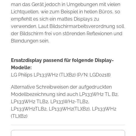
man das Gerät jedoch in Umgebungen mit vielen
Lichtquellen, wie zum Beispiel in hellen Büros, so
empfiehlt es sich ein mattes Displays zu
verwenden. Laut Bildschirmarbeitsverordnung soll
der Bildschirm frei von störenden Reflexionen und
Blendungen sein.
Ersatzdisplay passend für folgende Display-
Modelle:
LG Philips LP133WH2 (TL)(B2) (P/N: LGD0218)
Alternative Schreibweisen der aufgedruckten
Modellbezeichnung sind auch LP133WH2 TL B2,
LP133WH2 TLB2, LP133WH2-TLB2,
LP133WH2TLB2, LP133WH2(TL)(B2), LP133WH2
(TL)(B2)