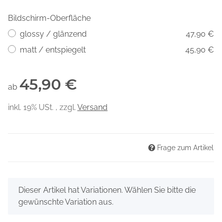
Bildschirm-Oberfläche
glossy / glänzend
47,90 €
matt / entspiegelt
45,90 €
45,90 €
ab
inkl. 19% USt. , zzgl.
Versand
Frage zum Artikel
x
Dieser Artikel hat Variationen. Wählen Sie bitte die
gewünschte Variation aus.