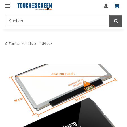
Zurück zur Liste
UH552