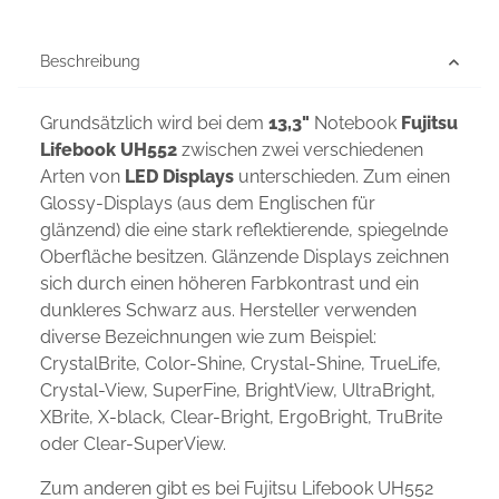
Beschreibung
Grundsätzlich wird bei dem
13,3"
Notebook
Fujitsu
Lifebook UH552
zwischen zwei verschiedenen
Arten von
LED Displays
unterschieden. Zum einen
Glossy-Displays (aus dem Englischen für
glänzend) die eine stark reflektierende, spiegelnde
Oberfläche besitzen. Glänzende Displays zeichnen
sich durch einen höheren Farbkontrast und ein
dunkleres Schwarz aus. Hersteller verwenden
diverse Bezeichnungen wie zum Beispiel:
CrystalBrite, Color-Shine, Crystal-Shine, TrueLife,
Crystal-View, SuperFine, BrightView, UltraBright,
XBrite, X-black, Clear-Bright, ErgoBright, TruBrite
oder Clear-SuperView.
Zum anderen gibt es bei Fujitsu Lifebook UH552