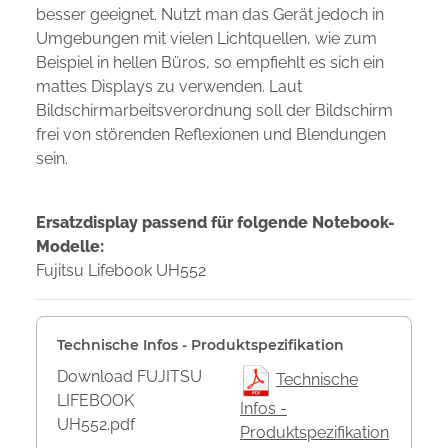
besser geeignet. Nutzt man das Gerät jedoch in
Umgebungen mit vielen Lichtquellen, wie zum
Beispiel in hellen Büros, so empfiehlt es sich ein
mattes Displays zu verwenden. Laut
Bildschirmarbeitsverordnung soll der Bildschirm
frei von störenden Reflexionen und Blendungen
sein.
Ersatzdisplay passend für folgende Notebook-
Modelle:
Fujitsu Lifebook UH552
Technische Infos - Produktspezifikation
Download FUJITSU
Technische
LIFEBOOK
Infos -
UH552.pdf
Produktspezifikation