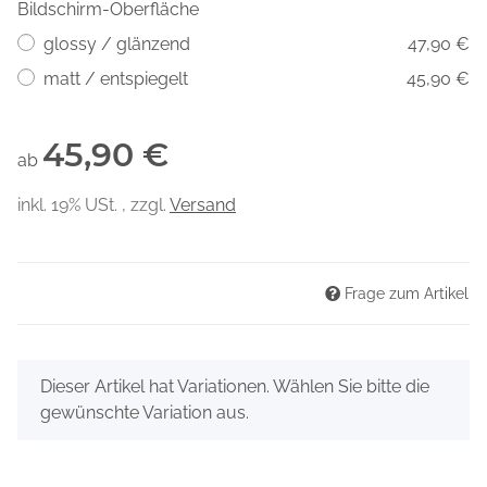
Bildschirm-Oberfläche
glossy / glänzend
47,90 €
matt / entspiegelt
45,90 €
45,90 €
ab
inkl. 19% USt. , zzgl.
Versand
Frage zum Artikel
x
Dieser Artikel hat Variationen. Wählen Sie bitte die
gewünschte Variation aus.