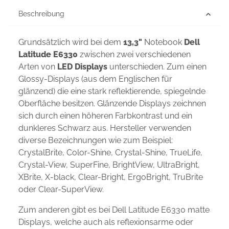
Beschreibung
Grundsätzlich wird bei dem
13,3"
Notebook
Dell
Latitude E6330
zwischen zwei verschiedenen
Arten von
LED Displays
unterschieden. Zum einen
Glossy-Displays (aus dem Englischen für
glänzend) die eine stark reflektierende, spiegelnde
Oberfläche besitzen. Glänzende Displays zeichnen
sich durch einen höheren Farbkontrast und ein
dunkleres Schwarz aus. Hersteller verwenden
diverse Bezeichnungen wie zum Beispiel:
CrystalBrite, Color-Shine, Crystal-Shine, TrueLife,
Crystal-View, SuperFine, BrightView, UltraBright,
XBrite, X-black, Clear-Bright, ErgoBright, TruBrite
oder Clear-SuperView.
Zum anderen gibt es bei Dell Latitude E6330 matte
Displays, welche auch als reflexionsarme oder