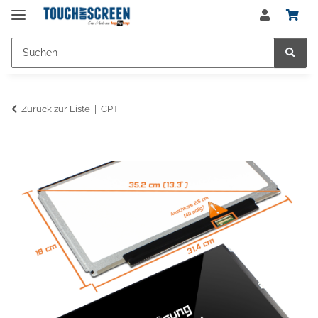
Zurück zur Liste
CPT