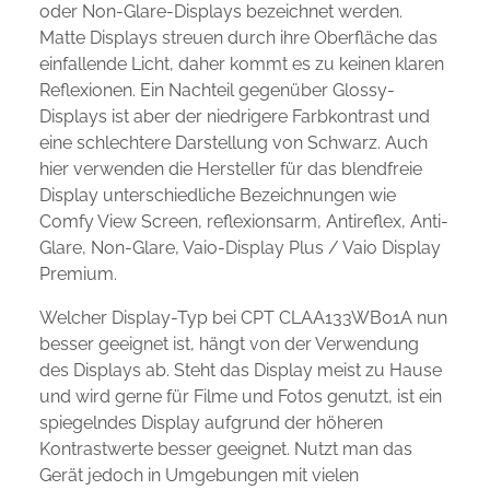
oder Non-Glare-Displays bezeichnet werden.
Matte Displays streuen durch ihre Oberfläche das
einfallende Licht, daher kommt es zu keinen klaren
Reflexionen. Ein Nachteil gegenüber Glossy-
Displays ist aber der niedrigere Farbkontrast und
eine schlechtere Darstellung von Schwarz. Auch
hier verwenden die Hersteller für das blendfreie
Display unterschiedliche Bezeichnungen wie
Comfy View Screen, reflexionsarm, Antireflex, Anti-
Glare, Non-Glare, Vaio-Display Plus / Vaio Display
Premium.
Welcher Display-Typ bei CPT CLAA133WB01A nun
besser geeignet ist, hängt von der Verwendung
des Displays ab. Steht das Display meist zu Hause
und wird gerne für Filme und Fotos genutzt, ist ein
spiegelndes Display aufgrund der höheren
Kontrastwerte besser geeignet. Nutzt man das
Gerät jedoch in Umgebungen mit vielen