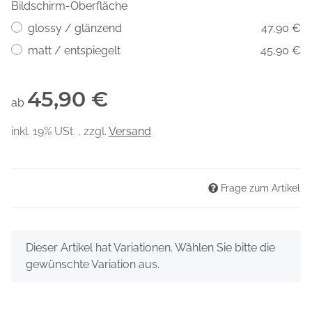
Bildschirm-Oberfläche
glossy / glänzend
47,90 €
matt / entspiegelt
45,90 €
45,90 €
ab
inkl. 19% USt. , zzgl.
Versand
Frage zum Artikel
x
Dieser Artikel hat Variationen. Wählen Sie bitte die
gewünschte Variation aus.