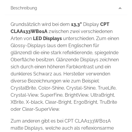
Beschreibung
Grundsätzlich wird bei dem
13,3"
Display
CPT
CLAA133WB01A
zwischen zwei verschiedenen
Arten von
LED Displays
unterschieden. Zum einen
Glossy-Displays (aus dem Englischen für
glänzend) die eine stark reflektierende, spiegelnde
Oberfläche besitzen. Glänzende Displays zeichnen
sich durch einen höheren Farbkontrast und ein
dunkleres Schwarz aus. Hersteller verwenden
diverse Bezeichnungen wie zum Beispiel:
CrystalBrite, Color-Shine, Crystal-Shine, TrueLife,
Crystal-View, SuperFine, BrightView, UltraBright,
XBrite, X-black, Clear-Bright, ErgoBright, TruBrite
oder Clear-SuperView.
Zum anderen gibt es bei CPT CLAA133WB01A
matte Displays, welche auch als reflexionsarme