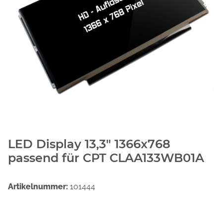
LED Display 13,3" 1366x768
passend für CPT CLAA133WB01A
Artikelnummer:
101444