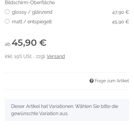
Bildschirm-Oberfläche
glossy / glänzend
47,90 €
matt / entspiegelt
45,90 €
45,90 €
ab
inkl. 19% USt. , zzgl.
Versand
Frage zum Artikel
x
Dieser Artikel hat Variationen. Wählen Sie bitte die
gewünschte Variation aus.