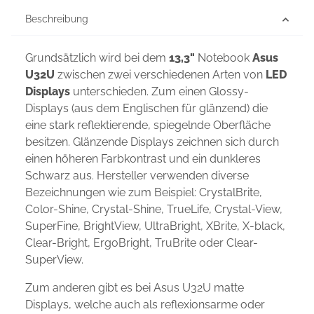
Beschreibung
Grundsätzlich wird bei dem
13,3"
Notebook
Asus
U32U
zwischen zwei verschiedenen Arten von
LED
Displays
unterschieden. Zum einen Glossy-
Displays (aus dem Englischen für glänzend) die
eine stark reflektierende, spiegelnde Oberfläche
besitzen. Glänzende Displays zeichnen sich durch
einen höheren Farbkontrast und ein dunkleres
Schwarz aus. Hersteller verwenden diverse
Bezeichnungen wie zum Beispiel: CrystalBrite,
Color-Shine, Crystal-Shine, TrueLife, Crystal-View,
SuperFine, BrightView, UltraBright, XBrite, X-black,
Clear-Bright, ErgoBright, TruBrite oder Clear-
SuperView.
Zum anderen gibt es bei Asus U32U matte
Displays, welche auch als reflexionsarme oder