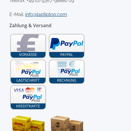
Telefax: +49 (0) 9367-98881-29
E-Mail:
info@laptiptop.com
Zahlung & Versand