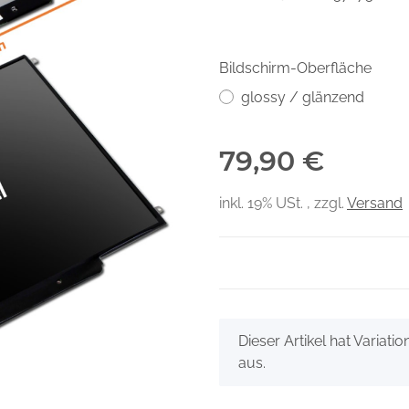
Bildschirm-Oberfläche
glossy / glänzend
79,90 €
inkl. 19% USt. , zzgl.
Versand
x
Dieser Artikel hat Variati
aus.