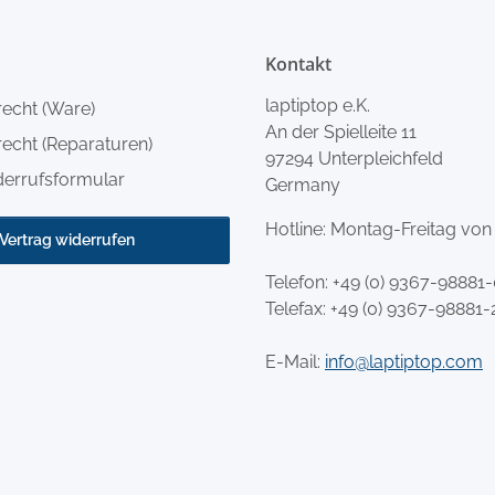
Kontakt
laptiptop e.K.
recht (Ware)
An der Spielleite 11
echt (Reparaturen)
97294 Unterpleichfeld
derrufsformular
Germany
Hotline: Montag-Freitag von
Vertrag widerrufen
Telefon:
+49 (0) 9367-98881
Telefax: +49 (0) 9367-98881-
E-Mail:
info@laptiptop.com