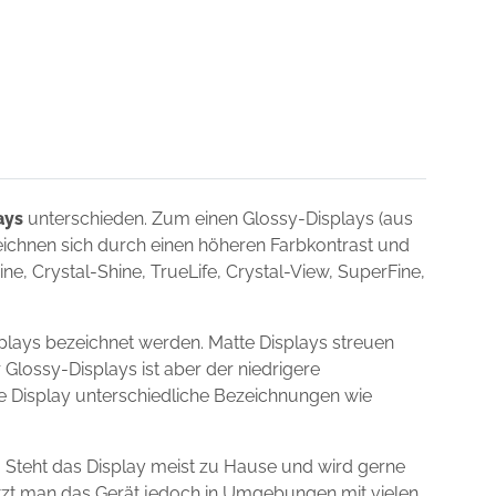
ays
unterschieden. Zum einen Glossy-Displays (aus
zeichnen sich durch einen höheren Farbkontrast und
e, Crystal-Shine, TrueLife, Crystal-View, SuperFine,
plays bezeichnet werden. Matte Displays streuen
 Glossy-Displays ist aber der niedrigere
ie Display unterschiedliche Bezeichnungen wie
 Steht das Display meist zu Hause und wird gerne
utzt man das Gerät jedoch in Umgebungen mit vielen