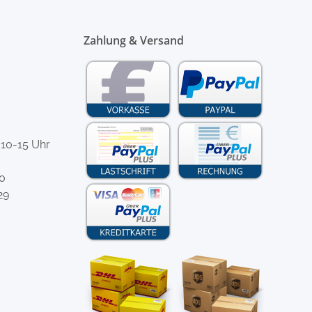
Zahlung & Versand
 10-15 Uhr
-0
29