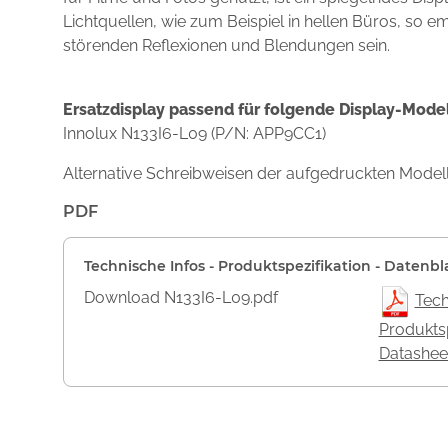
Lichtquellen, wie zum Beispiel in hellen Büros, so e
störenden Reflexionen und Blendungen sein.
Ersatzdisplay passend für folgende Display-Model
Innolux N133I6-L09 (P/N: APP9CC1)
Alternative Schreibweisen der aufgedruckten Mode
PDF
Technische Infos - Produktspezifikation - Datenbl
Download N133I6-L09.pdf
Tech
Produktsp
Datashee