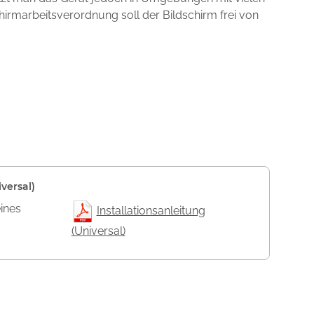
chirmarbeitsverordnung soll der Bildschirm frei von
versal)
eines
Installationsanleitung
(Universal)