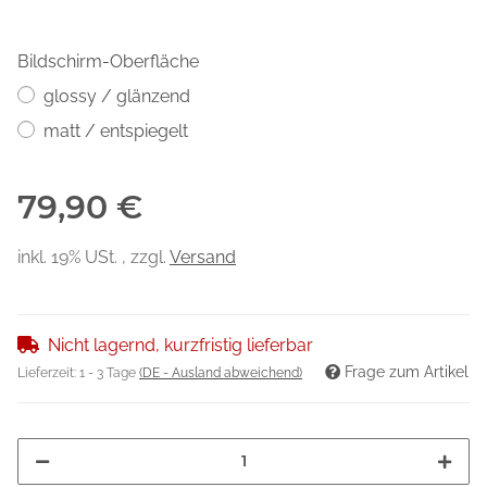
Bildschirm-Oberfläche
glossy / glänzend
matt / entspiegelt
79,90 €
inkl. 19% USt. , zzgl.
Versand
Nicht lagernd, kurzfristig lieferbar
Frage zum Artikel
Lieferzeit:
1 - 3 Tage
(DE - Ausland abweichend)