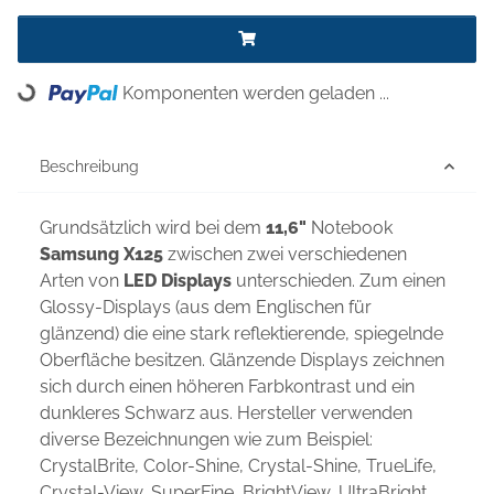
Komponenten werden geladen ...
Loading...
Beschreibung
Grundsätzlich wird bei dem
11,6"
Notebook
Samsung X125
zwischen zwei verschiedenen
Arten von
LED Displays
unterschieden. Zum einen
Glossy-Displays (aus dem Englischen für
glänzend) die eine stark reflektierende, spiegelnde
Oberfläche besitzen. Glänzende Displays zeichnen
sich durch einen höheren Farbkontrast und ein
dunkleres Schwarz aus. Hersteller verwenden
diverse Bezeichnungen wie zum Beispiel:
CrystalBrite, Color-Shine, Crystal-Shine, TrueLife,
Crystal-View, SuperFine, BrightView, UltraBright,