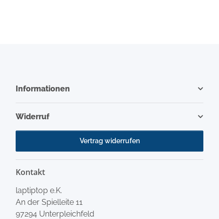
Informationen
Widerruf
Vertrag widerrufen
Kontakt
laptiptop e.K.
An der Spielleite 11
97294 Unterpleichfeld