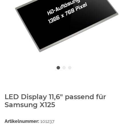
LED Display 11,6" passend für
Samsung X125
Artikelnummer:
101237