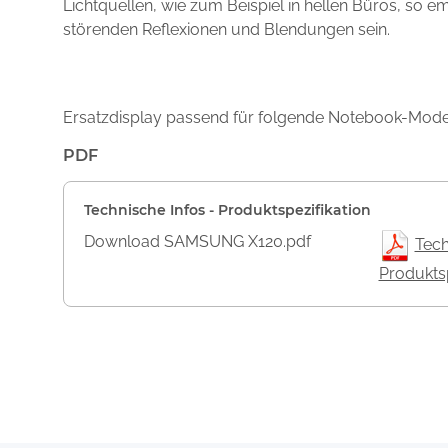
Lichtquellen, wie zum Beispiel in hellen Büros, so e
störenden Reflexionen und Blendungen sein.
Ersatzdisplay passend für folgende Notebook-Mod
PDF
Technische Infos - Produktspezifikation
Download SAMSUNG X120.pdf
Tech
Produktsp