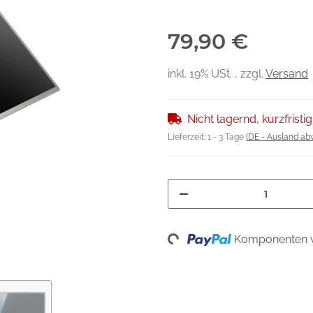
79,90 €
inkl. 19% USt. , zzgl.
Versand
Nicht lagernd, kurzfristig
Lieferzeit:
1 - 3 Tage
(DE - Ausland ab
Loading...
Komponenten w