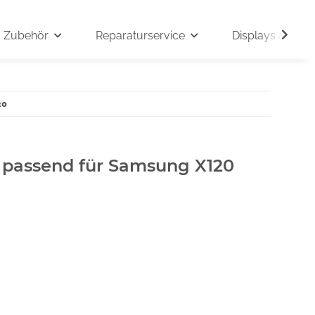
Zubehör
Reparaturservice
Displays auf An
20
" passend für Samsung X120