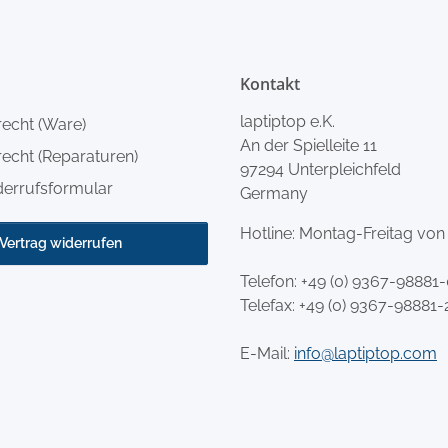
Kontakt
laptiptop e.K.
recht (Ware)
An der Spielleite 11
echt (Reparaturen)
97294 Unterpleichfeld
derrufsformular
Germany
Hotline: Montag-Freitag von
Vertrag widerrufen
Telefon:
+49 (0) 9367-98881
Telefax: +49 (0) 9367-98881-
E-Mail:
info@laptiptop.com