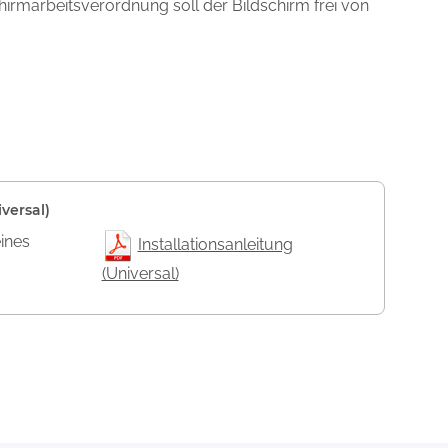
chirmarbeitsverordnung soll der Bildschirm frei von
versal)
eines
Installationsanleitung
(Universal)