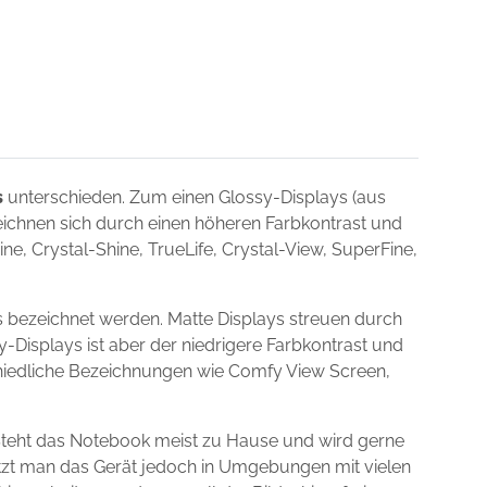
s
unterschieden. Zum einen Glossy-Displays (aus
zeichnen sich durch einen höheren Farbkontrast und
e, Crystal-Shine, TrueLife, Crystal-View, SuperFine,
 bezeichnet werden. Matte Displays streuen durch
y-Displays ist aber der niedrigere Farbkontrast und
schiedliche Bezeichnungen wie Comfy View Screen,
Steht das Notebook meist zu Hause und wird gerne
utzt man das Gerät jedoch in Umgebungen mit vielen