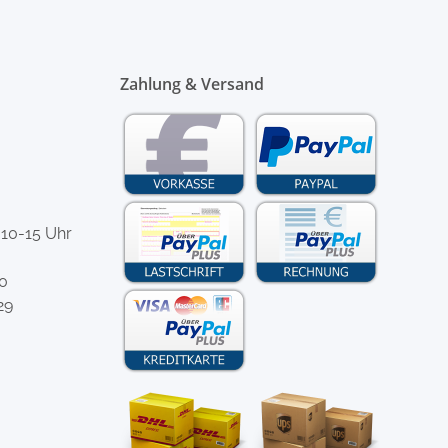
Zahlung & Versand
 10-15 Uhr
-0
29