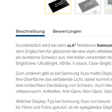
Beschreibung
Bewertungen
Grundsätzlich wird bei dem
11,6"
Notebook
Samsun
dem Englischen für glänzend) die eine stark reflekt
ein dunkleres Schwarz aus. Hersteller verwenden div
BrightView, UltraBright, XBrite, X-black, Clear-Brigh
Zum anderen gibt es bei Samsung X120 matte Displa
ihre Oberfläche das einfallende Licht, daher kommt e
eine schlechtere Darstellung von Schwarz. Auch hie
reflexionsarm, Antireflex, Anti-Glare, Non-Glare, Va
Welcher Display-Typ bei Samsung X120 nun besser 
für Filme und Fotos genutzt, ist ein spiegelndes D