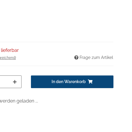
 lieferbar
Frage zum Artikel
weichend)
In den Warenkorb
erden geladen ...