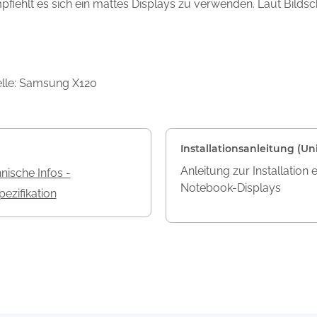
mpfiehlt es sich ein mattes Displays zu verwenden. Laut Bilds
elle: Samsung X120
Installationsanleitung (Uni
Anleitung zur Installation 
nische Infos -
Notebook-Displays
ezifikation