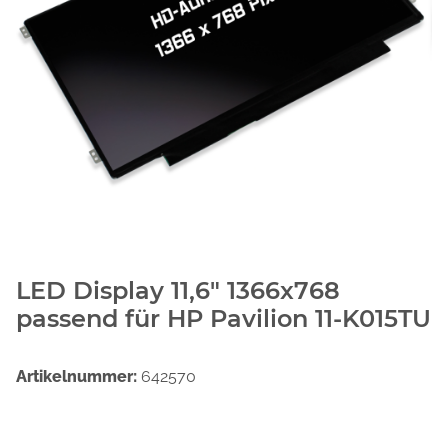
LED Display 11,6" 1366x768
passend für HP Pavilion 11-K015TU
Artikelnummer:
642570