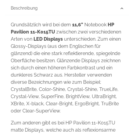
Beschreibung
Grundsätzlich wird bei dem
11,6"
Notebook
HP
Pavilion 11-K015TU
zwischen zwei verschiedenen
Arten von
LED Displays
unterschieden. Zum einen
Glossy-Displays (aus dem Englischen für
glänzend) die eine stark reflektierende, spiegelnde
Oberfläche besitzen. Glänzende Displays zeichnen
sich durch einen höheren Farbkontrast und ein
dunkleres Schwarz aus. Hersteller verwenden
diverse Bezeichnungen wie zum Beispiel:
CrystalBrite, Color-Shine, Crystal-Shine, TrueLife,
Crystal-View, SuperFine, BrightView, UltraBright,
XBrite, X-black, Clear-Bright, ErgoBright, TruBrite
oder Clear-SuperView.
Zum anderen gibt es bei HP Pavilion 11-K015TU
matte Displays, welche auch als reflexionsarme