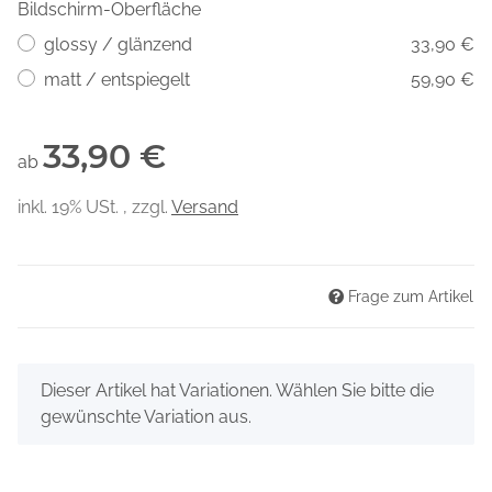
Bildschirm-Oberfläche
glossy / glänzend
33,90 €
matt / entspiegelt
59,90 €
33,90 €
ab
inkl. 19% USt. , zzgl.
Versand
Frage zum Artikel
x
Dieser Artikel hat Variationen. Wählen Sie bitte die
gewünschte Variation aus.