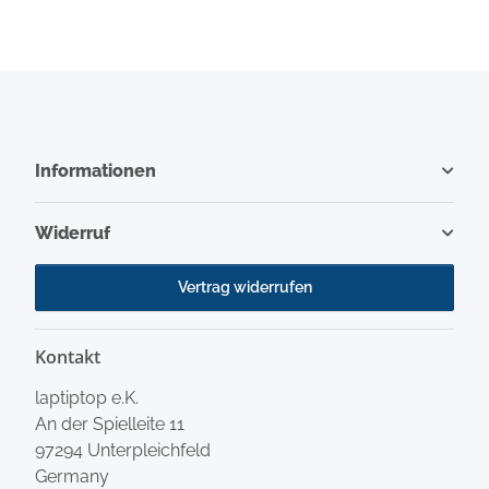
Informationen
Widerruf
Vertrag widerrufen
Kontakt
laptiptop e.K.
An der Spielleite 11
97294 Unterpleichfeld
Germany