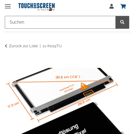
Zurück zur Liste
11-K015TU