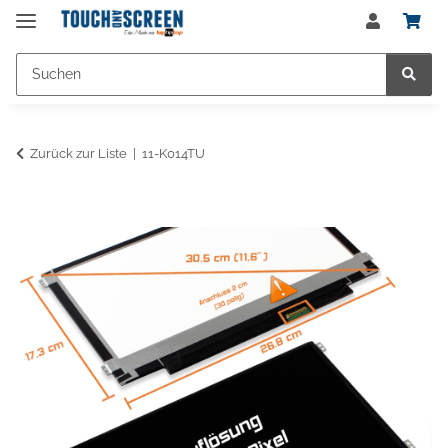
Zurück zur Liste
11-K014TU