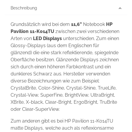
Beschreibung
Grundsätzlich wird bei dem
11,6"
Notebook
HP
Pavilion 11-K014TU
zwischen zwei verschiedenen
Arten von
LED Displays
unterschieden. Zum einen
Glossy-Displays (aus dem Englischen für
glänzend) die eine stark reflektierende, spiegelnde
Oberfläche besitzen. Glänzende Displays zeichnen
sich durch einen höheren Farbkontrast und ein
dunkleres Schwarz aus. Hersteller verwenden
diverse Bezeichnungen wie zum Beispiel:
CrystalBrite, Color-Shine, Crystal-Shine, TrueLife,
Crystal-View, SuperFine, BrightView, UltraBright,
XBrite, X-black, Clear-Bright, ErgoBright, TruBrite
oder Clear-SuperView.
Zum anderen gibt es bei HP Pavilion 11-K014TU
matte Displays, welche auch als reflexionsarme