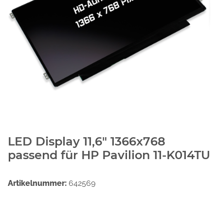
LED Display 11,6" 1366x768
passend für HP Pavilion 11-K014TU
Artikelnummer:
642569