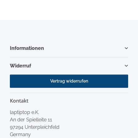
Informationen
Widerruf
Vertrag widerrufen
Kontakt
laptiptop e.K.
An der Spielleite 11
97294 Unterpleichfeld
Germany