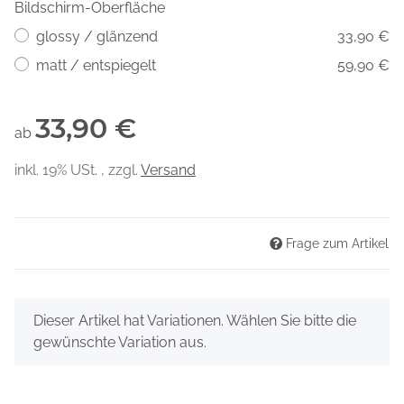
Bildschirm-Oberfläche
glossy / glänzend
33,90 €
matt / entspiegelt
59,90 €
33,90 €
ab
inkl. 19% USt. , zzgl.
Versand
Frage zum Artikel
x
Dieser Artikel hat Variationen. Wählen Sie bitte die
gewünschte Variation aus.