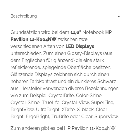
Beschreibung
Grundsätzlich wird bei dem
11,6"
Notebook
HP
Pavilion 11-K004NW
zwischen zwei
verschiedenen Arten von
LED Displays
unterschieden. Zum einen Glossy-Displays (aus
dem Englischen für glänzend) die eine stark
reflektierende, spiegelnde Oberfläche besitzen.
Glänzende Displays zeichnen sich durch einen
höheren Farbkontrast und ein dunkleres Schwarz
aus. Hersteller verwenden diverse Bezeichnungen
wie zum Beispiel: CrystalBrite, Color-Shine,
Crystal-Shine, TrueLife, Crystal-View, SuperFine,
BrightView, UltraBright, XBrite, X-black, Clear-
Bright, ErgoBright, TruBrite oder Clear-SuperView.
Zum anderen gibt es bei HP Pavilion 11-K004NW