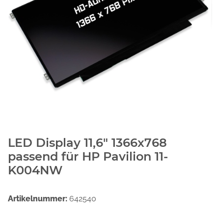
LED Display 11,6" 1366x768
passend für HP Pavilion 11-
K004NW
Artikelnummer:
642540