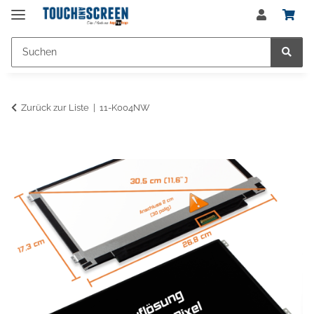
Zurück zur Liste
11-K004NW