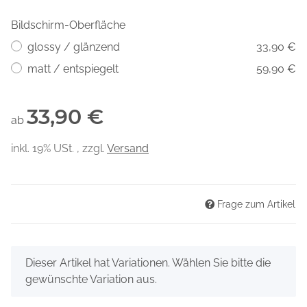
Bildschirm-Oberfläche
glossy / glänzend
33,90 €
matt / entspiegelt
59,90 €
33,90 €
ab
inkl. 19% USt. , zzgl.
Versand
Frage zum Artikel
x
Dieser Artikel hat Variationen. Wählen Sie bitte die
gewünschte Variation aus.