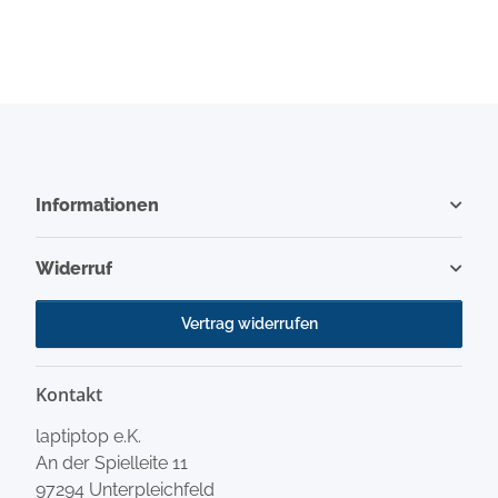
Informationen
Widerruf
Vertrag widerrufen
Kontakt
laptiptop e.K.
An der Spielleite 11
97294 Unterpleichfeld