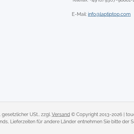
E-Mail:
info@laptiptop.com
l. gesetzlicher USt., zzgl.
Versand
© Copyright 2013-2026 | to
lands, Lieferzeiten für andere Länder entnehmen Sie bitte der