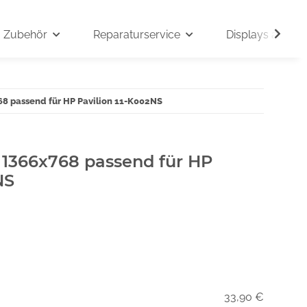
Zubehör
Reparaturservice
Displays auf An
68 passend für HP Pavilion 11-K002NS
" 1366x768 passend für HP
NS
33,90 €