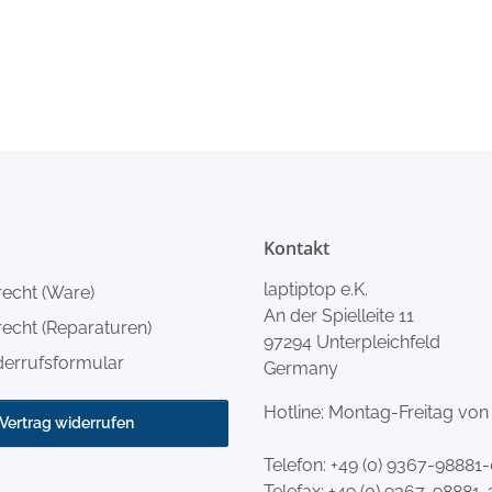
Kontakt
laptiptop e.K.
recht (Ware)
An der Spielleite 11
echt (Reparaturen)
97294 Unterpleichfeld
derrufsformular
Germany
Hotline: Montag-Freitag von
Vertrag widerrufen
Telefon:
+49 (0) 9367-98881
Telefax: +49 (0) 9367-98881-