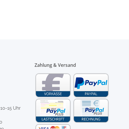
Zahlung & Versand
 10-15 Uhr
-0
29