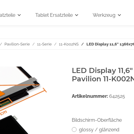
tzteile
Tablet Ersatzteile
Werkzeug
Pavilion-Serie
11-Serie
11-K002NS
LED Display 11,6" 1366x7
LED Display 11,6
Pavilion 11-K002
Artikelnummer:
642525
Bildschirm-Oberfläche
glossy / glänzend