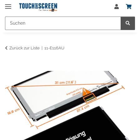
Zurück zur Liste
11-E116AU