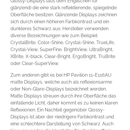
Glossy-Displays (aus dem Englischen für
glänzend) die eine stark reflektierende, spiegelnde
Oberfläche besitzen. Glänzende Displays zeichnen
sich durch einen höheren Farbkontrast und ein
dunkleres Schwarz aus. Hersteller verwenden
diverse Bezeichnungen wie zum Beispiel:
CrystalBrite, Color-Shine, Crystal-Shine, TrueLife,
Crystal-View, SuperFine, BrightView, UltraBright,
XBrite, X-black, Clear-Bright, ErgoBright, TruBrite
oder Clear-SuperView.
Zum anderen gibt es bei HP Pavilion 11-E116AU
matte Displays, welche auch als reflexionsarme
oder Non-Glare-Displays bezeichnet werden.
Matte Displays streuen durch ihre Oberfläche das
einfallende Licht, daher kommt es zu keinen klaren
Reflexionen. Ein Nachteil gegenüber Glossy-
Displays ist aber der niedrigere Farbkontrast und
eine schlechtere Darstellung von Schwarz. Auch