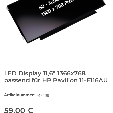
LED Display 11,6" 1366x768
passend für HP Pavilion 11-E116AU
Artikelnummer:
642499
59,00 €