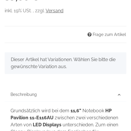
inkl. 19% USt. , zzgl.
Versand
Frage zum Artikel
x
Dieser Artikel hat Variationen. Wählen Sie bitte die
gewünschte Variation aus.
Beschreibung
Grundsätzlich wird bei dem
11,6"
Notebook
HP
Pavilion 11-E116AU
zwischen zwei verschiedenen
Arten von
LED Displays
unterschieden. Zum einen