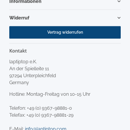
Informationen
Widerruf
Vertrag widerrufen
Kontakt
laptiptop e.K.
An der Spielleite 11
97294 Unterpleichfeld
Germany
Hotline: Montag-Freitag von 10-15 Uhr
Telefon:
+49 (0) 9367-98881-0
Telefax: +49 (0) 9367-98881-29
E-Mail:
info@laptiptop.com