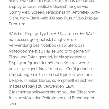
hier verwenden die Hersteller für das blendfreie
Display unterschiedliche Bezeichnungen wie
Comfy View Screen, reflexionsarm, Antireflex, Anti-
Glare, Non-Glare, Vaio-Display Plus / Vaio Display
Premium.
Welcher Display-Typ bei HP Pavilion 11-E116AU
nun besser geeignet ist, hängt von der
Verwendung des Notebooks ab. Steht das
Notebook meist zu Hause und wird gerne für
Filme und Fotos genutzt, ist ein spiegelndes
Display aufgrund der höheren Kontrastwerte
besser geeignet. Nutzt man das Gerät jedoch in
Umgebungen mit vielen Lichtquellen, wie zum
Beispiel in hellen Büros, so empfiehlt es sich ein
mattes Displays zu verwenden. Laut
Bildschirmarbeitsverordnung soll der Bildschirm
frei von störenden Reflexionen und Blendungen
sein.