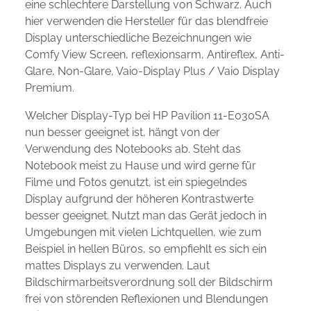
eine schlechtere Darstellung von Schwarz. Auch
hier verwenden die Hersteller für das blendfreie
Display unterschiedliche Bezeichnungen wie
Comfy View Screen, reflexionsarm, Antireflex, Anti-
Glare, Non-Glare, Vaio-Display Plus / Vaio Display
Premium.
Welcher Display-Typ bei HP Pavilion 11-E030SA
nun besser geeignet ist, hängt von der
Verwendung des Notebooks ab. Steht das
Notebook meist zu Hause und wird gerne für
Filme und Fotos genutzt, ist ein spiegelndes
Display aufgrund der höheren Kontrastwerte
besser geeignet. Nutzt man das Gerät jedoch in
Umgebungen mit vielen Lichtquellen, wie zum
Beispiel in hellen Büros, so empfiehlt es sich ein
mattes Displays zu verwenden. Laut
Bildschirmarbeitsverordnung soll der Bildschirm
frei von störenden Reflexionen und Blendungen