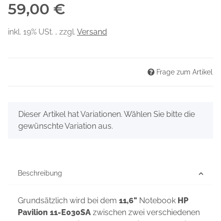
59,00 €
inkl. 19% USt. , zzgl.
Versand
Frage zum Artikel
x
Dieser Artikel hat Variationen. Wählen Sie bitte die
gewünschte Variation aus.
Beschreibung
Grundsätzlich wird bei dem
11,6"
Notebook
HP
Pavilion 11-E030SA
zwischen zwei verschiedenen