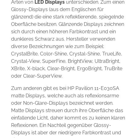
Arten von
LED Displays
unterschieden. Zum einen
Glossy-Displays (aus dem Englischen für
glänzend) die eine stark reflektierende, spiegelnde
Oberfläche besitzen. Glänzende Displays zeichnen
sich durch einen höheren Farbkontrast und ein
dunkleres Schwarz aus. Hersteller verwenden
diverse Bezeichnungen wie zum Beispiel:
CrystalBrite, Color-Shine, Crystal-Shine, TrueLife,
Crystal-View, SuperFine, BrightView, UltraBright,
XBrite, X-black, Clear-Bright, ErgoBright, TruBrite
oder Clear-SuperView.
Zum anderen gibt es bei HP Pavilion 11-E030SA
matte Displays, welche auch als reflexionsarme
oder Non-Glare-Displays bezeichnet werden.
Matte Displays streuen durch ihre Oberfläche das
einfallende Licht, daher kommt es zu keinen klaren
Reflexionen. Ein Nachteil gegenüber Glossy-
Displays ist aber der niedrigere Farbkontrast und