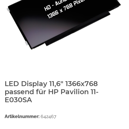
LED Display 11,6" 1366x768
passend für HP Pavilion 11-
E030SA
Artikelnummer:
642467