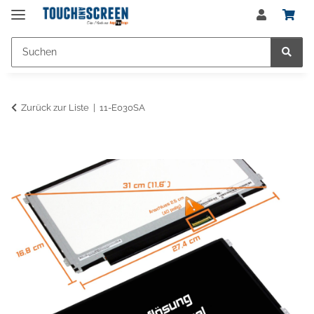
Zurück zur Liste
11-E030SA