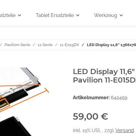
tzteile
Tablet Ersatzteile
Werkzeug
Pavilion-Serie
11-Serie
11-E015DX
LED Display 11,6" 1366x7
LED Display 11,6
Pavilion 11-E015
Artikelnummer:
642459
59,00 €
inkl. 19% USt. , zzgl.
Versand