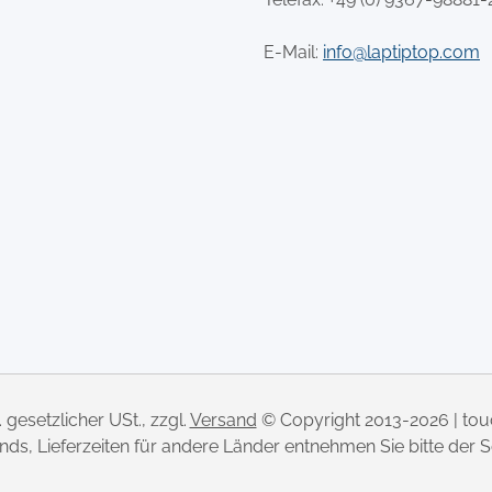
E-Mail:
info@laptiptop.com
l. gesetzlicher USt., zzgl.
Versand
© Copyright 2013-2026 | to
lands, Lieferzeiten für andere Länder entnehmen Sie bitte der