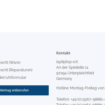
Kontakt
laptiptop e.K.
recht (Ware)
An der Spielleite 11
echt (Reparaturen)
97294 Unterpleichfeld
derrufsformular
Germany
Hotline: Montag-Freitag von
Vertrag widerrufen
Telefon:
+49 (0) 9367-98881
Telefax: +49 (0) 9367-98881-