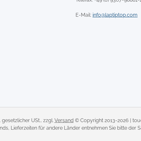
E-Mail:
info@laptiptop.com
l. gesetzlicher USt., zzgl.
Versand
© Copyright 2013-2026 | to
lands, Lieferzeiten für andere Länder entnehmen Sie bitte der