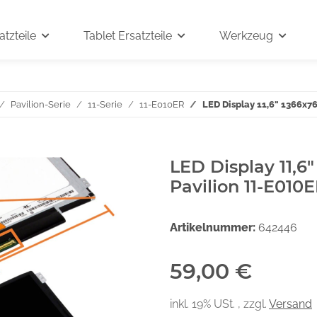
tzteile
Tablet Ersatzteile
Werkzeug
Pavilion-Serie
11-Serie
11-E010ER
LED Display 11,6" 1366x7
LED Display 11,6
Pavilion 11-E010
Artikelnummer:
642446
59,00 €
inkl. 19% USt. , zzgl.
Versand