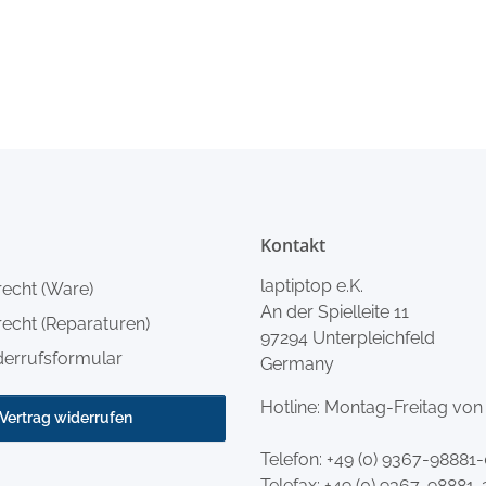
Kontakt
laptiptop e.K.
recht (Ware)
An der Spielleite 11
echt (Reparaturen)
97294 Unterpleichfeld
derrufsformular
Germany
Hotline: Montag-Freitag von
Vertrag widerrufen
Telefon:
+49 (0) 9367-98881
Telefax: +49 (0) 9367-98881-