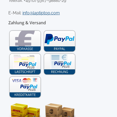
Telefax: +49 (0) 9367-98881-29
E-Mail:
info@laptiptop.com
Zahlung & Versand