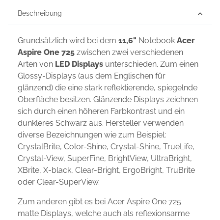
Beschreibung
Grundsätzlich wird bei dem
11,6"
Notebook
Acer
Aspire One 725
zwischen zwei verschiedenen
Arten von
LED Displays
unterschieden. Zum einen
Glossy-Displays (aus dem Englischen für
glänzend) die eine stark reflektierende, spiegelnde
Oberfläche besitzen. Glänzende Displays zeichnen
sich durch einen höheren Farbkontrast und ein
dunkleres Schwarz aus. Hersteller verwenden
diverse Bezeichnungen wie zum Beispiel:
CrystalBrite, Color-Shine, Crystal-Shine, TrueLife,
Crystal-View, SuperFine, BrightView, UltraBright,
XBrite, X-black, Clear-Bright, ErgoBright, TruBrite
oder Clear-SuperView.
Zum anderen gibt es bei Acer Aspire One 725
matte Displays, welche auch als reflexionsarme