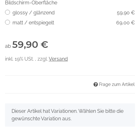
Bildschirm-Oberfläche
glossy / glänzend
59,90 €
matt / entspiegelt
69,00 €
59,90 €
ab
inkl. 19% USt. , zzgl.
Versand
Frage zum Artikel
x
Dieser Artikel hat Variationen. Wählen Sie bitte die
gewünschte Variation aus.