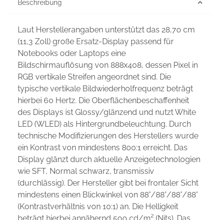
Beschreibung
Laut Herstellerangaben unterstützt das 28,70 cm
(11,3 Zoll) große Ersatz-Display passend für
Notebooks oder Laptops eine
Bildschirmauflösung von 888x408, dessen Pixel in
RGB vertikale Streifen angeordnet sind. Die
typische vertikale Bildwiederholfrequenz beträgt
hierbei 60 Hertz. Die Oberflächenbeschaffenheit
des Displays ist Glossy/glänzend und nutzt White
LED (WLED) als Hintergrundbeleuchtung. Durch
technische Modifizierungen des Herstellers wurde
ein Kontrast von mindestens 800:1 erreicht. Das
Display glänzt durch aktuelle Anzeigetechnologien
wie SFT, Normal schwarz, transmissiv
(durchlässig). Der Hersteller gibt bei frontaler Sicht
mindestens einen Blickwinkel von 88°/88°/88°/88°
(Kontrastverhältnis von 10:1) an. Die Helligkeit
beträgt hierbei annähernd 500 cd/m² (Nits). Das