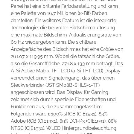
Panel hat eine brillante Farbdarstellung und kann
eine Palette von 16,7 Millionen (8-Bit) Farben
darstellen. Ein weiteres Feature ist die integrierte
Technologie, die bei voller Bildschirmauflösung
eine maximale Bildschirm-Aktualisierungsrate von
60 Hz wiedergeben kann. Die sichtbare
Anzeigefläche des Bildschirmes hat eine Größe von
261.07 x 119.95 mm. Wobei die tatsächliche Größe,
also die Gesamtfläche, 271.8 x 133 mm beträgt. Das
A-Si Active Matrix TFT LCD (a-Si TFT-LCD) Display
verwendet einen Signaleingang, das über einen
Steckverbinder (JST SM08B-SHLS-1-TF)
angeschlossen wird. Das Display für Gaming
zeichnet sich durch spezielle Eigenschaften und
Funktionen aus, die zusammengefasst im
Folgenden wären: 100% sRGB (CIE1931), 83%
Adobe RGB (CIE1931), 89% DCI-P3 (CIE1931), 88%
NTSC (CIE1931), WLED Hintergrundbeleuchtung,