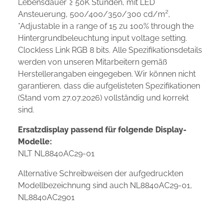
Lebensdauer ≥ 50K Stunden, mit LED
Ansteuerung, 500/400/350/300 cd/m²,
*Adjustable in a range of 15 zu 100% through the
Hintergrundbeleuchtung input voltage setting.
Clockless Link RGB 8 bits. Alle Spezifikationsdetails
werden von unseren Mitarbeitern gemäß
Herstellerangaben eingegeben. Wir können nicht
garantieren, dass die aufgelisteten Spezifikationen
(Stand vom 27.07.2026) vollständig und korrekt
sind.
Ersatzdisplay passend für folgende Display-
Modelle:
NLT NL8840AC29-01
Alternative Schreibweisen der aufgedruckten
Modellbezeichnung sind auch NL8840AC29-01,
NL8840AC2901