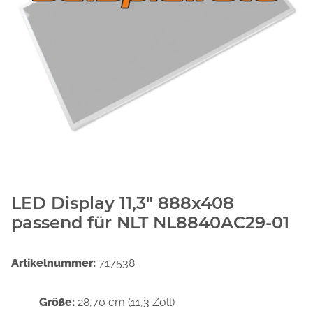
LED Display 11,3" 888x408
passend für NLT NL8840AC29-01
Artikelnummer:
717538
Größe:
28,70 cm (11,3 Zoll)