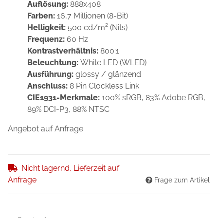
Auflösung:
888x408
Farben:
16,7 Millionen (8-Bit)
Helligkeit:
500 cd/m² (Nits)
Frequenz:
60 Hz
Kontrastverhältnis:
800:1
Beleuchtung:
White LED (WLED)
Ausführung:
glossy / glänzend
Anschluss:
8 Pin Clockless Link
CIE1931-Merkmale:
100% sRGB, 83% Adobe RGB,
89% DCI-P3, 88% NTSC
Angebot auf Anfrage
Nicht lagernd, Lieferzeit auf
Anfrage
Frage zum Artikel