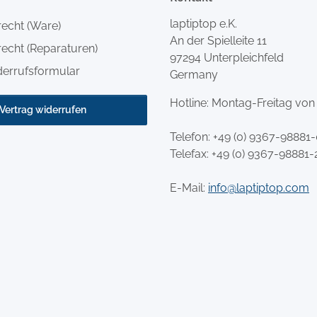
laptiptop e.K.
recht (Ware)
An der Spielleite 11
echt (Reparaturen)
97294 Unterpleichfeld
derrufsformular
Germany
Hotline: Montag-Freitag von
Vertrag widerrufen
Telefon:
+49 (0) 9367-98881
Telefax: +49 (0) 9367-98881-
E-Mail:
info@laptiptop.com