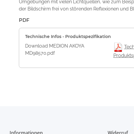
Umgebungen mit vielen Lichtquellen, wie zum Beispie
der Bildschirm frei von störenden Reflexionen und B
PDF
Technische Infos - Produktspezifikation
Download MEDION AKOYA
Tech
MD98570.pdf
Produktsp
Informationen
Widerruf