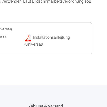
zu verwenden. Laut Bildschirmarbeitsverordnung soll
versal)
eines
Installationsanleitung
(Universal)
Zahlung & Versand