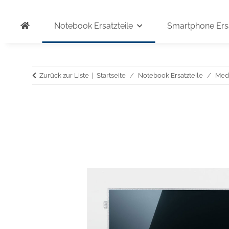
Notebook Ersatzteile
Smartphone Ersa
Zurück zur Liste
Startseite
Notebook Ersatzteile
Med