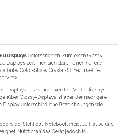
ED Displays
unterschieden. Zum einen Glossy-
nde Displays zeichnen sich durch einen höheren
lBrite, Color-Shine, Crystal-Shine, TrueLife,
uperView.
e-Displays bezeichnet werden. Matte Displays
egenüber Glossy-Displays ist aber der niedrigere
ie Display unterschiedliche Bezeichnungen wie
books ab. Steht das Notebook meist zu Hause und
eeignet. Nutzt man das Gerät jedoch in