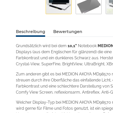
Beschreibung
Bewertungen
Grundsätzlich wird bei dem
10,1"
Notebook
MEDION
Displays (aus dem Englischen für glänzend) die eine
Farbkontrast und ein dunkleres Schwarz aus. Herstel
Crystal-View, SuperFine, BrightView, UltraBright, XBr
Zum anderen gibt es bei MEDION AKOYA MD98570 mat
streuen durch ihre Oberfläche das einfallende Licht,
Farbkontrast und eine schlechtere Darstellung von S
Comfy View Screen, reflexionsarm, Antireflex, Anti-
Welcher Display-Typ bei MEDION AKOYA MD98570 nu
wird gerne für Filme und Fotos genutzt, ist ein spi