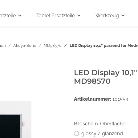
tzteile
Tablet Ersatzteile
Werkzeug
ion
Akoya-Serie
MD98570
LED Display 10,1" passend für Me
LED Display 10,1
MD98570
Artikelnummer:
101553
Bildschirm-Oberfläche
glossy / glänzend