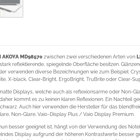
 AKOYA MD98570
zwischen zwei verschiedenen Arten von
L
 stark reflektierende, spiegelnde Oberfläche besitzen. Glänze
ler verwenden diverse Bezeichnungen wie zum Beispiel: Crysta
ite, X-black, Clear-Bright, ErgoBright, TruBrite oder Clear-S
te Displays, welche auch als reflexionsarme oder Non-Glar
 daher kommt es zu keinen klaren Reflexionen. Ein Nachteil g
chwarz. Auch hier verwenden die Hersteller für das blendfre
Glare, Non-Glare, Vaio-Display Plus / Vaio Display Premium.
n besser geeignet ist, hängt von der Verwendung des Note
egelndes Display aufgrund der höheren Kontrastwerte besser g