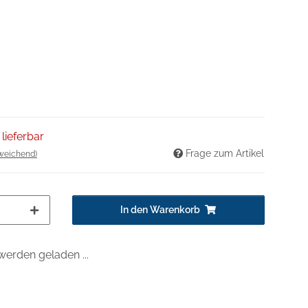
 lieferbar
Frage zum Artikel
weichend)
In den Warenkorb
erden geladen ...