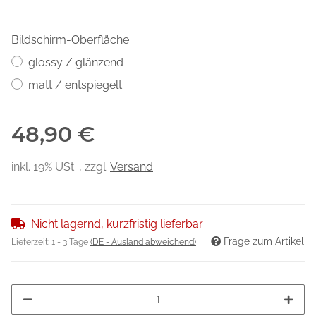
Bildschirm-Oberfläche
glossy / glänzend
matt / entspiegelt
48,90 €
inkl. 19% USt. , zzgl.
Versand
Nicht lagernd, kurzfristig lieferbar
Frage zum Artikel
Lieferzeit:
1 - 3 Tage
(DE - Ausland abweichend)