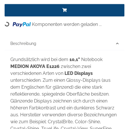
Komponenten werden geladen ...
Loading...
Beschreibung
Grundsätzlich wird bei dem
10,1"
Notebook
MEDION AKOYA E1226
zwischen zwei
verschiedenen Arten von
LED Displays
unterschieden. Zum einen Glossy-Displays (aus
dem Englischen für glänzend) die eine stark
reflektierende, spiegelnde Oberfläche besitzen.
Glänzende Displays zeichnen sich durch einen
höheren Farbkontrast und ein dunkleres Schwarz
aus. Hersteller verwenden diverse Bezeichnungen
wie zum Beispiel: CrystalBrite, Color-Shine,
Crystal-Shine, TrueLife, Crystal-View, SuperFine,