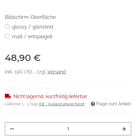
Bildschirm-Oberfläche
glossy / glänzend
matt / entspiegelt
48,90 €
inkl. 19% USt. , zzgl.
Versand
Nicht lagernd, kurzfristig lieferbar
Frage zum Artikel
Lieferzeit:
1 - 3 Tage
(DE - Ausland abweichend)