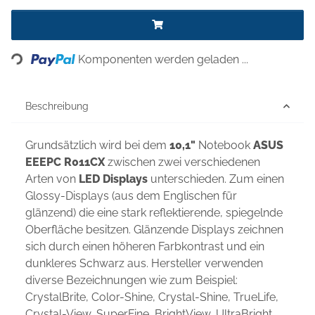
Loading...
Komponenten werden geladen ...
Beschreibung
Grundsätzlich wird bei dem
10,1"
Notebook
ASUS
EEEPC R011CX
zwischen zwei verschiedenen
Arten von
LED Displays
unterschieden. Zum einen
Glossy-Displays (aus dem Englischen für
glänzend) die eine stark reflektierende, spiegelnde
Oberfläche besitzen. Glänzende Displays zeichnen
sich durch einen höheren Farbkontrast und ein
dunkleres Schwarz aus. Hersteller verwenden
diverse Bezeichnungen wie zum Beispiel:
CrystalBrite, Color-Shine, Crystal-Shine, TrueLife,
Crystal-View, SuperFine, BrightView, UltraBright,