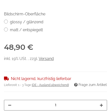
Bildschirm-Oberfläche
glossy / glänzend
matt / entspiegelt
48,90 €
inkl. 19% USt. , zzgl.
Versand
Nicht lagernd, kurzfristig lieferbar
Frage zum Artikel
Lieferzeit:
1 - 3 Tage
(DE - Ausland abweichend)