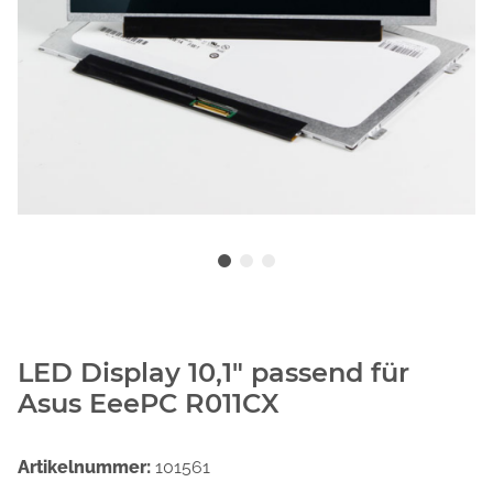
LED Display 10,1" passend für
Asus EeePC R011CX
Artikelnummer:
101561