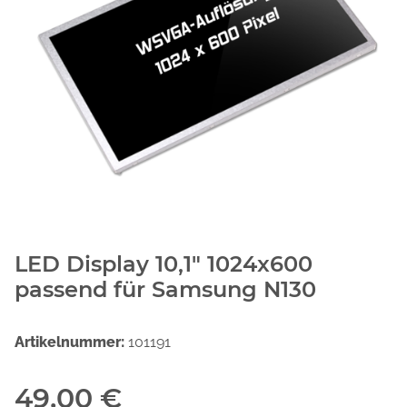
LED Display 10,1" 1024x600
passend für Samsung N130
Artikelnummer:
101191
49,00 €