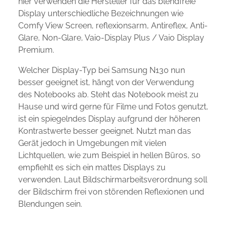
hier verwenden die Hersteller für das blendfreie
Display unterschiedliche Bezeichnungen wie
Comfy View Screen, reflexionsarm, Antireflex, Anti-
Glare, Non-Glare, Vaio-Display Plus / Vaio Display
Premium.
Welcher Display-Typ bei Samsung N130 nun
besser geeignet ist, hängt von der Verwendung
des Notebooks ab. Steht das Notebook meist zu
Hause und wird gerne für Filme und Fotos genutzt,
ist ein spiegelndes Display aufgrund der höheren
Kontrastwerte besser geeignet. Nutzt man das
Gerät jedoch in Umgebungen mit vielen
Lichtquellen, wie zum Beispiel in hellen Büros, so
empfiehlt es sich ein mattes Displays zu
verwenden. Laut Bildschirmarbeitsverordnung soll
der Bildschirm frei von störenden Reflexionen und
Blendungen sein.