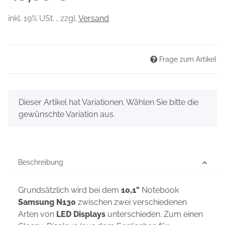
inkl. 19% USt. , zzgl.
Versand
Frage zum Artikel
x
Dieser Artikel hat Variationen. Wählen Sie bitte die
gewünschte Variation aus.
Beschreibung
Grundsätzlich wird bei dem
10,1"
Notebook
Samsung N130
zwischen zwei verschiedenen
Arten von
LED Displays
unterschieden. Zum einen