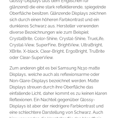
Glossy-Displays (aus dem Englischen für
glänzend) die eine stark reflektierende, spiegelnde
Oberfläche besitzen. Glänzende Displays zeichnen
sich durch einen höheren Farbkontrast und ein
dunkleres Schwarz aus. Hersteller verwenden
diverse Bezeichnungen wie zum Beispiel:
CrystalBrite, Color-Shine, Crystal-Shine, TrueLife,
Crystal-View, SuperFine, BrightView, UltraBright,
XBrite, X-black, Clear-Bright, ErgoBright, TruBrite
oder Clear-SuperView.
Zum anderen gibt es bei Samsung N130 matte
Displays, welche auch als reflexionsarme oder
Non-Glare-Displays bezeichnet werden. Matte
Displays streuen durch ihre Oberfläche das
einfallende Licht, daher kommt es zu keinen klaren
Reflexionen. Ein Nachteil gegenüber Glossy-
Displays ist aber der niedrigere Farbkontrast und
eine schlechtere Darstellung von Schwarz. Auch