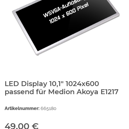
LED Display 10,1" 1024x600
passend für Medion Akoya E1217
Artikelnummer:
665180
49,00 €