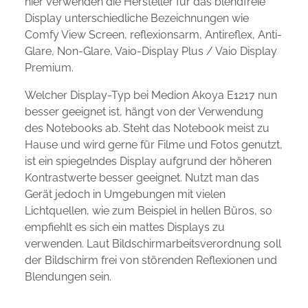
hier verwenden die Hersteller für das blendfreie
Display unterschiedliche Bezeichnungen wie
Comfy View Screen, reflexionsarm, Antireflex, Anti-
Glare, Non-Glare, Vaio-Display Plus / Vaio Display
Premium.
Welcher Display-Typ bei Medion Akoya E1217 nun
besser geeignet ist, hängt von der Verwendung
des Notebooks ab. Steht das Notebook meist zu
Hause und wird gerne für Filme und Fotos genutzt,
ist ein spiegelndes Display aufgrund der höheren
Kontrastwerte besser geeignet. Nutzt man das
Gerät jedoch in Umgebungen mit vielen
Lichtquellen, wie zum Beispiel in hellen Büros, so
empfiehlt es sich ein mattes Displays zu
verwenden. Laut Bildschirmarbeitsverordnung soll
der Bildschirm frei von störenden Reflexionen und
Blendungen sein.