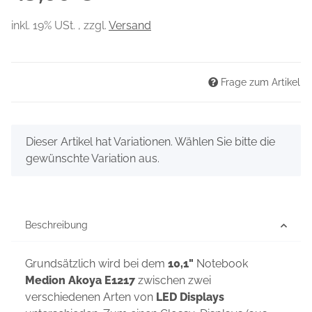
inkl. 19% USt. , zzgl.
Versand
Frage zum Artikel
x
Dieser Artikel hat Variationen. Wählen Sie bitte die
gewünschte Variation aus.
Beschreibung
Grundsätzlich wird bei dem
10,1"
Notebook
Medion Akoya E1217
zwischen zwei
verschiedenen Arten von
LED Displays