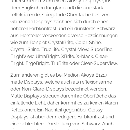
unterschieden. Zum einen Glossy-Displays (aus
dem Englischen für glänzend) die eine stark
reflektierende, spiegelnde Oberfläche besitzen.
Glänzende Displays zeichnen sich durch einen
höheren Farbkontrast und ein dunkleres Schwarz
aus. Hersteller verwenden diverse Bezeichnungen
wie zum Beispiel: CrystalBrite, Color-Shine,
Crystal-Shine, TrueLife, Crystal-View, SuperFine,
BrightView, UltraBright, XBrite, X-black, Clear-
Bright, ErgoBright, TruBrite oder Clear-SuperView.
Zum anderen gibt es bei Medion Akoya E1217
matte Displays, welche auch als reflexionsarme
oder Non-Glare-Displays bezeichnet werden.
Matte Displays streuen durch ihre Oberfläche das
einfallende Licht, daher kommt es zu keinen klaren
Reflexionen. Ein Nachteil gegenüber Glossy-
Displays ist aber der niedrigere Farbkontrast und
eine schlechtere Darstellung von Schwarz. Auch