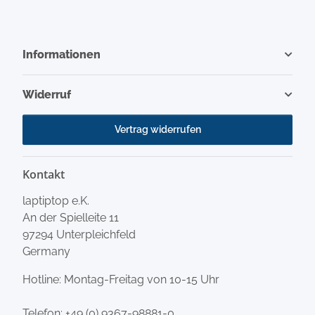
Informationen
Widerruf
Vertrag widerrufen
Kontakt
laptiptop e.K.
An der Spielleite 11
97294 Unterpleichfeld
Germany
Hotline: Montag-Freitag von 10-15 Uhr
Telefon:
+49 (0) 9367-98881-0