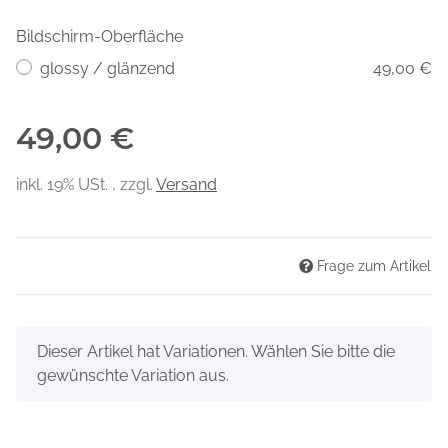
Bildschirm-Oberfläche
glossy / glänzend
49,00 €
49,00 €
inkl. 19% USt. , zzgl.
Versand
Frage zum Artikel
x
Dieser Artikel hat Variationen. Wählen Sie bitte die
gewünschte Variation aus.