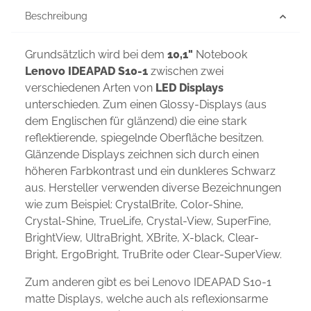
Beschreibung
Grundsätzlich wird bei dem
10,1"
Notebook
Lenovo IDEAPAD S10-1
zwischen zwei
verschiedenen Arten von
LED Displays
unterschieden. Zum einen Glossy-Displays (aus
dem Englischen für glänzend) die eine stark
reflektierende, spiegelnde Oberfläche besitzen.
Glänzende Displays zeichnen sich durch einen
höheren Farbkontrast und ein dunkleres Schwarz
aus. Hersteller verwenden diverse Bezeichnungen
wie zum Beispiel: CrystalBrite, Color-Shine,
Crystal-Shine, TrueLife, Crystal-View, SuperFine,
BrightView, UltraBright, XBrite, X-black, Clear-
Bright, ErgoBright, TruBrite oder Clear-SuperView.
Zum anderen gibt es bei Lenovo IDEAPAD S10-1
matte Displays, welche auch als reflexionsarme