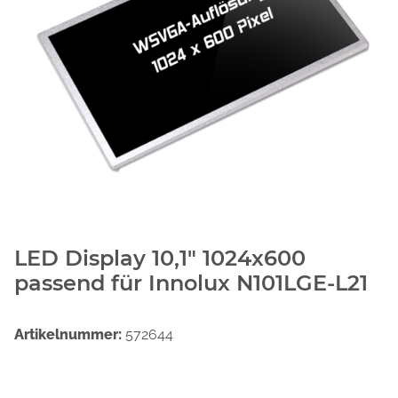
LED Display 10,1" 1024x600
passend für Innolux N101LGE-L21
Artikelnummer:
572644