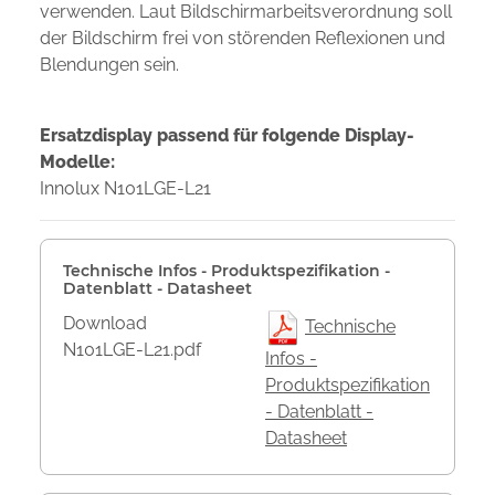
verwenden. Laut Bildschirmarbeitsverordnung soll
der Bildschirm frei von störenden Reflexionen und
Blendungen sein.
Ersatzdisplay passend für folgende Display-
Modelle:
Innolux N101LGE-L21
Technische Infos - Produktspezifikation -
Datenblatt - Datasheet
Download
Technische
N101LGE-L21.pdf
Infos -
Produktspezifikation
- Datenblatt -
Datasheet