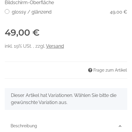
Bildschirm-Oberfläche
glossy / glänzend
49,00 €
49,00 €
inkl. 19% USt. , zzgl.
Versand
Frage zum Artikel
x
Dieser Artikel hat Variationen. Wählen Sie bitte die
gewünschte Variation aus.
Beschreibung