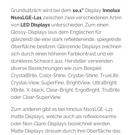
Grundsätzlich wird bei dem
10,1"
Display
Innolux
N101LGE-L21
zwischen zwei verschiedenen Arten
von
LED Displays
unterschieden. Zum einen
Glossy-Displays (aus dem Englischen für
glänzend) die eine stark reflektierende, spiegelnde
Oberfläche besitzen. Glänzende Displays zeichnen
sich durch einen höheren Farbkontrast und ein
dunkleres Schwarz aus. Hersteller verwenden
diverse Bezeichnungen wie zum Beispiel:
CrystalBrite, Color-Shine, Crystal-Shine, TrueLife,
Crystal-View, SuperFine, BrightView, UltraBright,
XBrite, X-black, Clear-Bright, ErgoBright, TruBrite
oder Clear-SuperView.
Zum anderen gibt es bei Innolux N101LGE-L21
matte Displays, welche auch als reflexionsarme
oder Non-Glare-Displays bezeichnet werden.
Matte Displays streuen durch ihre Oberfläche das