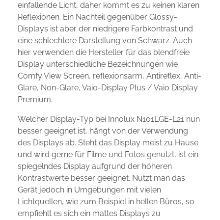
einfallende Licht, daher kommt es zu keinen klaren
Reflexionen. Ein Nachteil gegenüber Glossy-
Displays ist aber der niedrigere Farbkontrast und
eine schlechtere Darstellung von Schwarz. Auch
hier verwenden die Hersteller für das blendfreie
Display unterschiedliche Bezeichnungen wie
Comfy View Screen, reflexionsarm, Antireflex, Anti-
Glare, Non-Glare, Vaio-Display Plus / Vaio Display
Premium.
Welcher Display-Typ bei Innolux N101LGE-L21 nun
besser geeignet ist, hängt von der Verwendung
des Displays ab. Steht das Display meist zu Hause
und wird gerne für Filme und Fotos genutzt, ist ein
spiegelndes Display aufgrund der höheren
Kontrastwerte besser geeignet. Nutzt man das
Gerät jedoch in Umgebungen mit vielen
Lichtquellen, wie zum Beispiel in hellen Büros, so
empfiehlt es sich ein mattes Displays zu