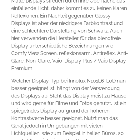
Matte Displays streuen durch ihre Oberfläche das
einfallende Licht, daher kommt es zu keinen klaren
Reflexionen. Ein Nachteil gegenüber Glossy-
Displays ist aber der niedrigere Farbkontrast und
eine schlechtere Darstellung von Schwarz. Auch
hier verwenden die Hersteller für das blendfreie
Display unterschiedliche Bezeichnungen wie
Comfy View Screen, reflexionsarm, Antireflex, Anti-
Glare, Non-Glare, Vaio-Display Plus / Vaio Display
Premium.
Welcher Display-Typ bei Innolux N101L6-L0D nun
besser geeignet ist, hängt von der Verwendung
des Displays ab. Steht das Display meist zu Hause
und wird gerne für Filme und Fotos genutzt, ist ein
spiegelndes Display aufgrund der höheren
Kontrastwerte besser geeignet. Nutzt man das
Gerät jedoch in Umgebungen mit vielen
Lichtquellen, wie zum Beispiel in hellen Büros, so