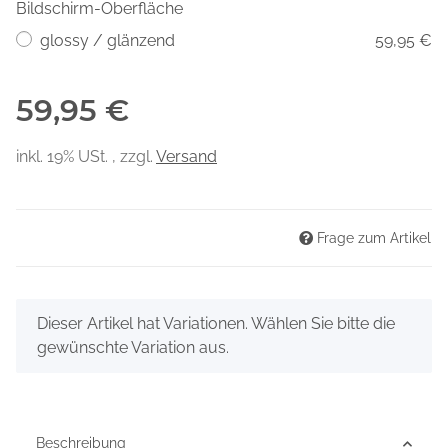
Bildschirm-Oberfläche
glossy / glänzend
59,95 €
59,95 €
inkl. 19% USt. , zzgl.
Versand
Frage zum Artikel
x
Dieser Artikel hat Variationen. Wählen Sie bitte die
gewünschte Variation aus.
Beschreibung