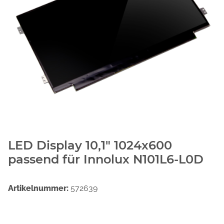
LED Display 10,1" 1024x600
passend für Innolux N101L6-L0D
Artikelnummer:
572639