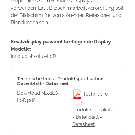
empfiehlt es sich ein mattes Displays zu
verwenden. Laut Bildschirmarbeitsverordnung soll
der Bildschirm frei von störenden Reflexionen und
Blendungen sein.
Ersatzdisplay passend für folgende Display-
Modelle:
Innolux N101L6-L0D
Technische Infos - Produktspezifikation -
Datenblatt - Datasheet
Download N101L6-
Technische
L0D.pdf
Infos -
Produktspezifikation
- Datenblatt -
Datasheet