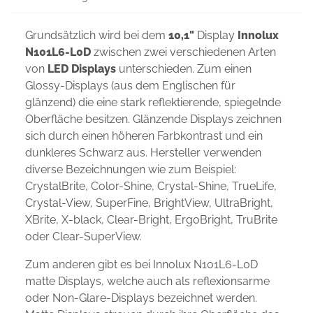
Grundsätzlich wird bei dem
10,1"
Display
Innolux
N101L6-L0D
zwischen zwei verschiedenen Arten
von
LED Displays
unterschieden. Zum einen
Glossy-Displays (aus dem Englischen für
glänzend) die eine stark reflektierende, spiegelnde
Oberfläche besitzen. Glänzende Displays zeichnen
sich durch einen höheren Farbkontrast und ein
dunkleres Schwarz aus. Hersteller verwenden
diverse Bezeichnungen wie zum Beispiel:
CrystalBrite, Color-Shine, Crystal-Shine, TrueLife,
Crystal-View, SuperFine, BrightView, UltraBright,
XBrite, X-black, Clear-Bright, ErgoBright, TruBrite
oder Clear-SuperView.
Zum anderen gibt es bei Innolux N101L6-L0D
matte Displays, welche auch als reflexionsarme
oder Non-Glare-Displays bezeichnet werden.