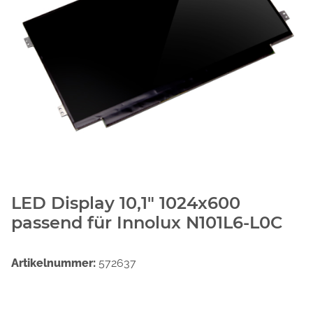
LED Display 10,1" 1024x600
passend für Innolux N101L6-L0C
Artikelnummer:
572637