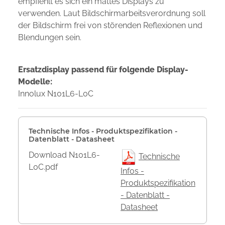
empfiehlt es sich ein mattes Displays zu
verwenden. Laut Bildschirmarbeitsverordnung soll
der Bildschirm frei von störenden Reflexionen und
Blendungen sein.
Ersatzdisplay passend für folgende Display-
Modelle:
Innolux N101L6-L0C
Technische Infos - Produktspezifikation -
Datenblatt - Datasheet
Download N101L6-
Technische
L0C.pdf
Infos -
Produktspezifikation
- Datenblatt -
Datasheet