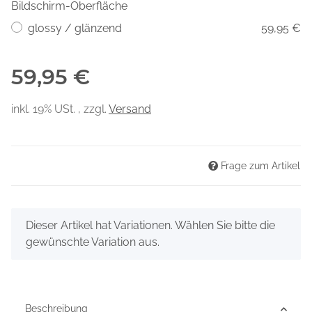
Bildschirm-Oberfläche
glossy / glänzend
59,95 €
59,95 €
inkl. 19% USt. , zzgl.
Versand
Frage zum Artikel
x
Dieser Artikel hat Variationen. Wählen Sie bitte die
gewünschte Variation aus.
Beschreibung