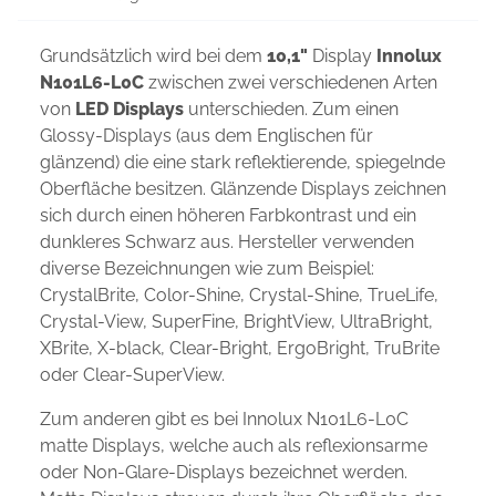
Grundsätzlich wird bei dem
10,1"
Display
Innolux
N101L6-L0C
zwischen zwei verschiedenen Arten
von
LED Displays
unterschieden. Zum einen
Glossy-Displays (aus dem Englischen für
glänzend) die eine stark reflektierende, spiegelnde
Oberfläche besitzen. Glänzende Displays zeichnen
sich durch einen höheren Farbkontrast und ein
dunkleres Schwarz aus. Hersteller verwenden
diverse Bezeichnungen wie zum Beispiel:
CrystalBrite, Color-Shine, Crystal-Shine, TrueLife,
Crystal-View, SuperFine, BrightView, UltraBright,
XBrite, X-black, Clear-Bright, ErgoBright, TruBrite
oder Clear-SuperView.
Zum anderen gibt es bei Innolux N101L6-L0C
matte Displays, welche auch als reflexionsarme
oder Non-Glare-Displays bezeichnet werden.