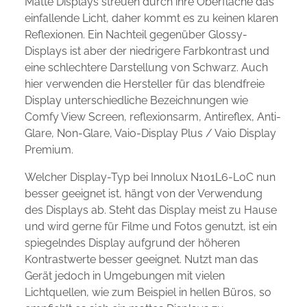
Matte Displays streuen durch ihre Oberfläche das
einfallende Licht, daher kommt es zu keinen klaren
Reflexionen. Ein Nachteil gegenüber Glossy-
Displays ist aber der niedrigere Farbkontrast und
eine schlechtere Darstellung von Schwarz. Auch
hier verwenden die Hersteller für das blendfreie
Display unterschiedliche Bezeichnungen wie
Comfy View Screen, reflexionsarm, Antireflex, Anti-
Glare, Non-Glare, Vaio-Display Plus / Vaio Display
Premium.
Welcher Display-Typ bei Innolux N101L6-L0C nun
besser geeignet ist, hängt von der Verwendung
des Displays ab. Steht das Display meist zu Hause
und wird gerne für Filme und Fotos genutzt, ist ein
spiegelndes Display aufgrund der höheren
Kontrastwerte besser geeignet. Nutzt man das
Gerät jedoch in Umgebungen mit vielen
Lichtquellen, wie zum Beispiel in hellen Büros, so