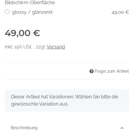
Bildschirm-Oberfläche
glossy / glänzend
49,00 €
49,00 €
inkl. 19% USt. , zzgl.
Versand
Frage zum Artikel
x
Dieser Artikel hat Variationen. Wählen Sie bitte die
gewünschte Variation aus.
Beschreibung