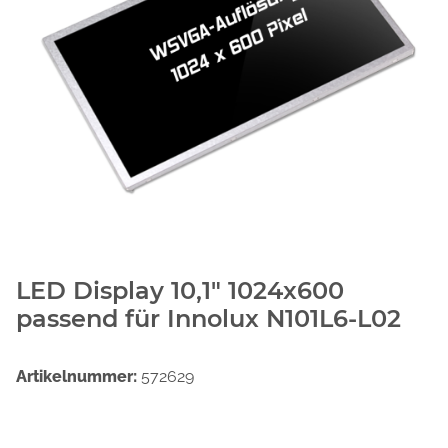
LED Display 10,1" 1024x600
passend für Innolux N101L6-L02
Artikelnummer:
572629