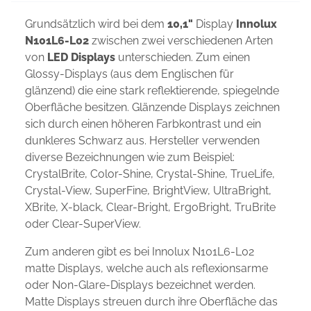
Grundsätzlich wird bei dem
10,1"
Display
Innolux
N101L6-L02
zwischen zwei verschiedenen Arten
von
LED Displays
unterschieden. Zum einen
Glossy-Displays (aus dem Englischen für
glänzend) die eine stark reflektierende, spiegelnde
Oberfläche besitzen. Glänzende Displays zeichnen
sich durch einen höheren Farbkontrast und ein
dunkleres Schwarz aus. Hersteller verwenden
diverse Bezeichnungen wie zum Beispiel:
CrystalBrite, Color-Shine, Crystal-Shine, TrueLife,
Crystal-View, SuperFine, BrightView, UltraBright,
XBrite, X-black, Clear-Bright, ErgoBright, TruBrite
oder Clear-SuperView.
Zum anderen gibt es bei Innolux N101L6-L02
matte Displays, welche auch als reflexionsarme
oder Non-Glare-Displays bezeichnet werden.
Matte Displays streuen durch ihre Oberfläche das