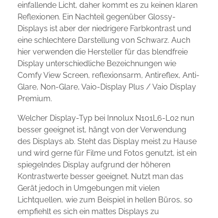
einfallende Licht, daher kommt es zu keinen klaren
Reflexionen. Ein Nachteil gegenüber Glossy-
Displays ist aber der niedrigere Farbkontrast und
eine schlechtere Darstellung von Schwarz. Auch
hier verwenden die Hersteller für das blendfreie
Display unterschiedliche Bezeichnungen wie
Comfy View Screen, reflexionsarm, Antireflex, Anti-
Glare, Non-Glare, Vaio-Display Plus / Vaio Display
Premium.
Welcher Display-Typ bei Innolux N101L6-L02 nun
besser geeignet ist, hängt von der Verwendung
des Displays ab. Steht das Display meist zu Hause
und wird gerne für Filme und Fotos genutzt, ist ein
spiegelndes Display aufgrund der höheren
Kontrastwerte besser geeignet. Nutzt man das
Gerät jedoch in Umgebungen mit vielen
Lichtquellen, wie zum Beispiel in hellen Büros, so
empfiehlt es sich ein mattes Displays zu