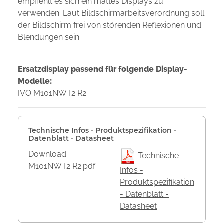
empfiehlt es sich ein mattes Displays zu
verwenden. Laut Bildschirmarbeitsverordnung soll
der Bildschirm frei von störenden Reflexionen und
Blendungen sein.
Ersatzdisplay passend für folgende Display-
Modelle:
IVO M101NWT2 R2
Technische Infos - Produktspezifikation -
Datenblatt - Datasheet
Download
Technische
M101NWT2 R2.pdf
Infos -
Produktspezifikation
- Datenblatt -
Datasheet