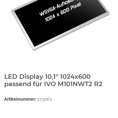
LED Display 10,1" 1024x600
passend für IVO M101NWT2 R2
Artikelnummer:
573063