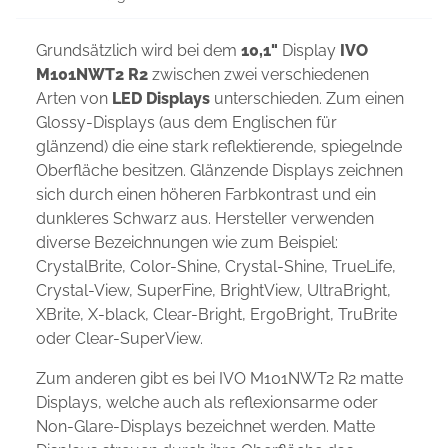
Grundsätzlich wird bei dem
10,1"
Display
IVO
M101NWT2 R2
zwischen zwei verschiedenen
Arten von
LED Displays
unterschieden. Zum einen
Glossy-Displays (aus dem Englischen für
glänzend) die eine stark reflektierende, spiegelnde
Oberfläche besitzen. Glänzende Displays zeichnen
sich durch einen höheren Farbkontrast und ein
dunkleres Schwarz aus. Hersteller verwenden
diverse Bezeichnungen wie zum Beispiel:
CrystalBrite, Color-Shine, Crystal-Shine, TrueLife,
Crystal-View, SuperFine, BrightView, UltraBright,
XBrite, X-black, Clear-Bright, ErgoBright, TruBrite
oder Clear-SuperView.
Zum anderen gibt es bei IVO M101NWT2 R2 matte
Displays, welche auch als reflexionsarme oder
Non-Glare-Displays bezeichnet werden. Matte