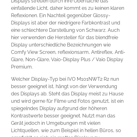
Displays streuen durch ihre Oberfläche das
einfallende Licht, daher kommt es zu keinen klaren
Reflexionen. Ein Nachteil gegenüber Glossy-
Displays ist aber der niedrigere Farbkontrast und
eine schlechtere Darstellung von Schwarz. Auch
hier verwenden die Hersteller für das blendfreie
Display unterschiedliche Bezeichnungen wie
Comfy View Screen, reflexionsarm, Antireflex, Anti-
Glare, Non-Glare, Vaio-Display Plus / Vaio Display
Premium.
Welcher Display-Typ bei IVO M101NWT2 R2 nun
besser geeignet ist, hängt von der Verwendung
des Displays ab. Steht das Display meist zu Hause
und wird gerne für Filme und Fotos genutzt, ist ein
spiegelndes Display aufgrund der höheren
Kontrastwerte besser geeignet. Nutzt man das
Gerät jedoch in Umgebungen mit vielen
Lichtquellen, wie zum Beispiel in hellen Büros, so