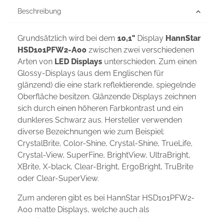
Beschreibung
Grundsätzlich wird bei dem
10,1"
Display
HannStar
HSD101PFW2-A00
zwischen zwei verschiedenen
Arten von
LED Displays
unterschieden. Zum einen
Glossy-Displays (aus dem Englischen für
glänzend) die eine stark reflektierende, spiegelnde
Oberfläche besitzen. Glänzende Displays zeichnen
sich durch einen höheren Farbkontrast und ein
dunkleres Schwarz aus. Hersteller verwenden
diverse Bezeichnungen wie zum Beispiel:
CrystalBrite, Color-Shine, Crystal-Shine, TrueLife,
Crystal-View, SuperFine, BrightView, UltraBright,
XBrite, X-black, Clear-Bright, ErgoBright, TruBrite
oder Clear-SuperView.
Zum anderen gibt es bei HannStar HSD101PFW2-
A00 matte Displays, welche auch als