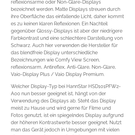
reflexionsarme oder Non-Glare-Displays
bezeichnet werden. Matte Displays streuen durch
ihre Oberfläche das einfallende Licht, daher kommt
es zu keinen klaren Reflexionen. Ein Nachteil
gegenüber Glossy-Displays ist aber der niedrigere
Farbkontrast und eine schlechtere Darstellung von
Schwarz. Auch hier verwenden die Hersteller für
das blendfreie Display unterschiedliche
Bezeichnungen wie Comfy View Screen,
reflexionsarm, Antireflex, Anti-Glare, Non-Glare,
Vaio-Display Plus / Vaio Display Premium.
Welcher Display-Typ bei HannStar HSD101PFW2-
A00 nun besser geeignet ist, hängt von der
Verwendung des Displays ab. Steht das Display
meist zu Hause und wird gerne für Filme und
Fotos genutzt, ist ein spiegelndes Display aufgrund
der höheren Kontrastwerte besser geeignet. Nutzt
man das Gerät jedoch in Umgebungen mit vielen