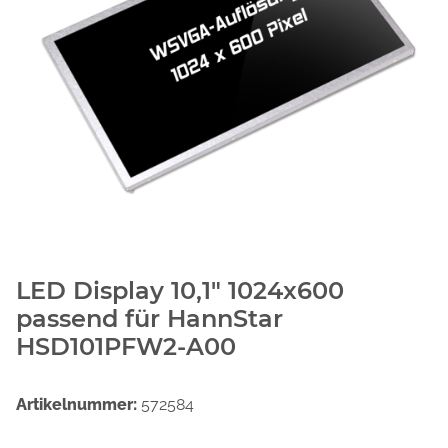
LED Display 10,1" 1024x600
passend für HannStar
HSD101PFW2-A00
Artikelnummer:
572584