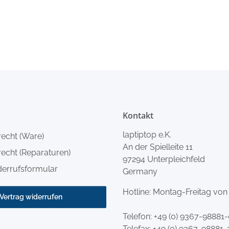
Kontakt
laptiptop e.K.
recht (Ware)
An der Spielleite 11
echt (Reparaturen)
97294 Unterpleichfeld
derrufsformular
Germany
Hotline: Montag-Freitag von
Vertrag widerrufen
Telefon:
+49 (0) 9367-98881
Telefax: +49 (0) 9367-98881-