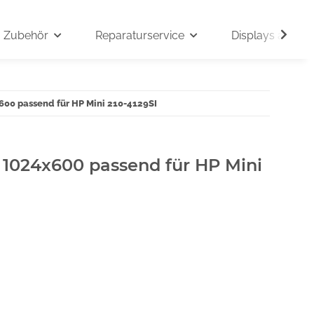
Zubehör
Reparaturservice
Displays auf An
x600 passend für HP Mini 210-4129SI
" 1024x600 passend für HP Mini