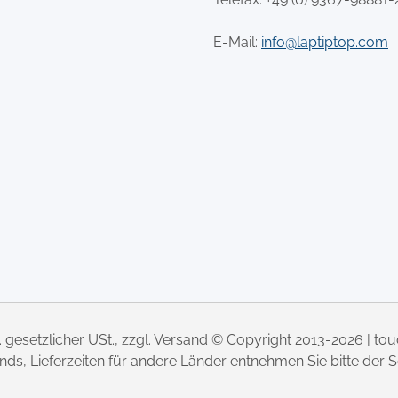
E-Mail:
info@laptiptop.com
l. gesetzlicher USt., zzgl.
Versand
© Copyright 2013-2026 | to
lands, Lieferzeiten für andere Länder entnehmen Sie bitte der