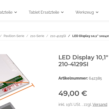
tzteile
Tablet Ersatzteile
Werkzeug
Pavilion-Serie
210-Serie
210-4129SI
LED Display 10,1" 1024
LED Display 10,1
210-4129SI
Artikelnummer:
642385
49,00 €
inkl. 19% USt. , zzgl.
Versand