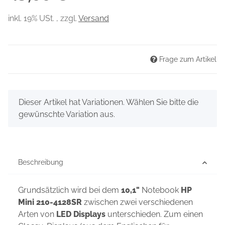
inkl. 19% USt. , zzgl.
Versand
Frage zum Artikel
x
Dieser Artikel hat Variationen. Wählen Sie bitte die
gewünschte Variation aus.
Beschreibung
Grundsätzlich wird bei dem
10,1"
Notebook
HP
Mini 210-4128SR
zwischen zwei verschiedenen
Arten von
LED Displays
unterschieden. Zum einen