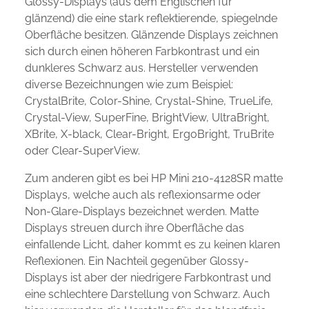
Glossy-Displays (aus dem Englischen für
glänzend) die eine stark reflektierende, spiegelnde
Oberfläche besitzen. Glänzende Displays zeichnen
sich durch einen höheren Farbkontrast und ein
dunkleres Schwarz aus. Hersteller verwenden
diverse Bezeichnungen wie zum Beispiel:
CrystalBrite, Color-Shine, Crystal-Shine, TrueLife,
Crystal-View, SuperFine, BrightView, UltraBright,
XBrite, X-black, Clear-Bright, ErgoBright, TruBrite
oder Clear-SuperView.
Zum anderen gibt es bei HP Mini 210-4128SR matte
Displays, welche auch als reflexionsarme oder
Non-Glare-Displays bezeichnet werden. Matte
Displays streuen durch ihre Oberfläche das
einfallende Licht, daher kommt es zu keinen klaren
Reflexionen. Ein Nachteil gegenüber Glossy-
Displays ist aber der niedrigere Farbkontrast und
eine schlechtere Darstellung von Schwarz. Auch