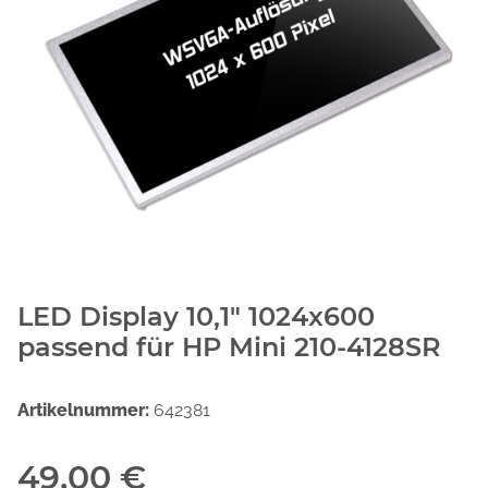
LED Display 10,1" 1024x600
passend für HP Mini 210-4128SR
Artikelnummer:
642381
49,00 €