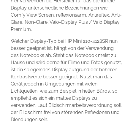
hier verwenden die Hersteller für das blendfreie
Display unterschiedliche Bezeichnungen wie
Comfy View Screen, reflexionsarm, Antireflex, Anti-
Glare, Non-Glare, Vaio-Display Plus / Vaio Display
Premium.
Welcher Display-Typ bei HP Mini 210-4128SR nun
besser geeignet ist, hängt von der Verwendung
des Notebooks ab. Steht das Notebook meist zu
Hause und wird gerne für Filme und Fotos genutzt,
ist ein spiegelndes Display aufgrund der höheren
Kontrastwerte besser geeignet. Nutzt man das
Gerät jedoch in Umgebungen mit vielen
Lichtquellen, wie zum Beispiel in hellen Büros, so
empfiehlt es sich ein mattes Displays zu
verwenden. Laut Bildschirmarbeitsverordnung soll
der Bildschirm frei von störenden Reflexionen und
Blendungen sein.