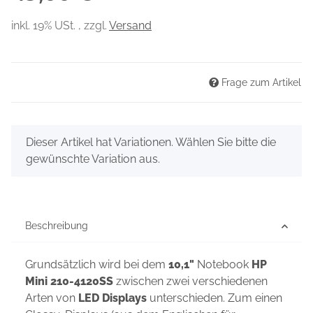
inkl. 19% USt. , zzgl.
Versand
Frage zum Artikel
x
Dieser Artikel hat Variationen. Wählen Sie bitte die
gewünschte Variation aus.
Beschreibung
Grundsätzlich wird bei dem
10,1"
Notebook
HP
Mini 210-4120SS
zwischen zwei verschiedenen
Arten von
LED Displays
unterschieden. Zum einen