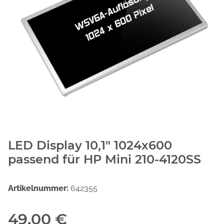
LED Display 10,1" 1024x600
passend für HP Mini 210-4120SS
Artikelnummer:
642355
49,00 €