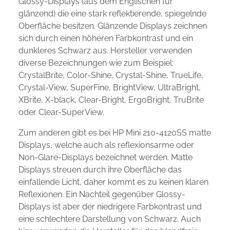
Glossy-Displays (aus dem Englischen für
glänzend) die eine stark reflektierende, spiegelnde
Oberfläche besitzen. Glänzende Displays zeichnen
sich durch einen höheren Farbkontrast und ein
dunkleres Schwarz aus. Hersteller verwenden
diverse Bezeichnungen wie zum Beispiel:
CrystalBrite, Color-Shine, Crystal-Shine, TrueLife,
Crystal-View, SuperFine, BrightView, UltraBright,
XBrite, X-black, Clear-Bright, ErgoBright, TruBrite
oder Clear-SuperView.
Zum anderen gibt es bei HP Mini 210-4120SS matte
Displays, welche auch als reflexionsarme oder
Non-Glare-Displays bezeichnet werden. Matte
Displays streuen durch ihre Oberfläche das
einfallende Licht, daher kommt es zu keinen klaren
Reflexionen. Ein Nachteil gegenüber Glossy-
Displays ist aber der niedrigere Farbkontrast und
eine schlechtere Darstellung von Schwarz. Auch