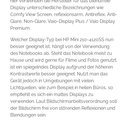
hier verwenden die Hersteller für das blendfreie
Display unterschiedliche Bezeichnungen wie
Comfy View Screen, reflexionsarm, Antireflex, Anti-
Glare, Non-Glare, Vaio-Display Plus / Vaio Display
Premium.
Welcher Display-Typ bei HP Mini 210-4120SS nun
besser geeignet ist, hängt von der Verwendung
des Notebooks ab. Steht das Notebook meist zu
Hause und wird gerne für Filme und Fotos genutzt,
ist ein spiegelndes Display aufgrund der höheren
Kontrastwerte besser geeignet. Nutzt man das
Gerät jedoch in Umgebungen mit vielen
Lichtquellen, wie zum Beispiel in hellen Büros, so
empfiehlt es sich ein mattes Displays zu
verwenden. Laut Bildschirmarbeitsverordnung soll
der Bildschirm frei von störenden Reflexionen und
Blendungen sein.