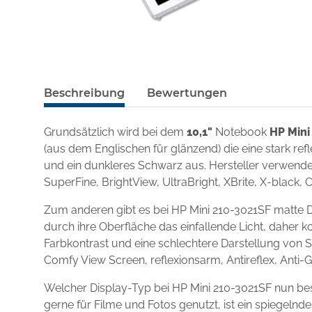
Beschreibung
Bewertungen
Grundsätzlich wird bei dem
10,1"
Notebook
HP Mini
(aus dem Englischen für glänzend) die eine stark re
und ein dunkleres Schwarz aus. Hersteller verwenden
SuperFine, BrightView, UltraBright, XBrite, X-black, 
Zum anderen gibt es bei HP Mini 210-3021SF matte D
durch ihre Oberfläche das einfallende Licht, daher k
Farbkontrast und eine schlechtere Darstellung von S
Comfy View Screen, reflexionsarm, Antireflex, Anti-
Welcher Display-Typ bei HP Mini 210-3021SF nun be
gerne für Filme und Fotos genutzt, ist ein spiegel