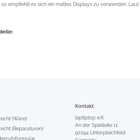
s, so empfiehlt es sich ein mattes Displays zu verwenden. Laut
delle:
Kontakt
laptiptop e.K.
recht (Ware)
An der Spielleite 11
echt (Reparaturen)
97294 Unterpleichfeld
derrufsformular