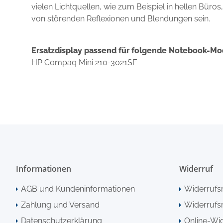
vielen Lichtquellen, wie zum Beispiel in hellen Büro
von störenden Reflexionen und Blendungen sein.
Ersatzdisplay passend für folgende Notebook-Mo
HP Compaq Mini 210-3021SF
Informationen
Widerruf
AGB und Kundeninformationen
Widerrufs
Zahlung und Versand
Widerrufsr
Datenschutzerklärung
Online-Wi