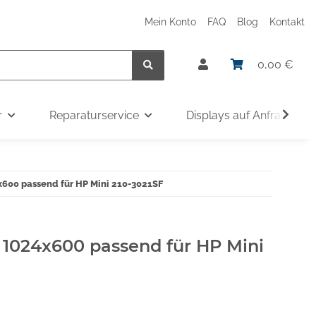
Mein Konto
FAQ
Blog
Kontakt
0,00 €
r
Reparaturservice
Displays auf Anfrage
x600 passend für HP Mini 210-3021SF
" 1024x600 passend für HP Mini