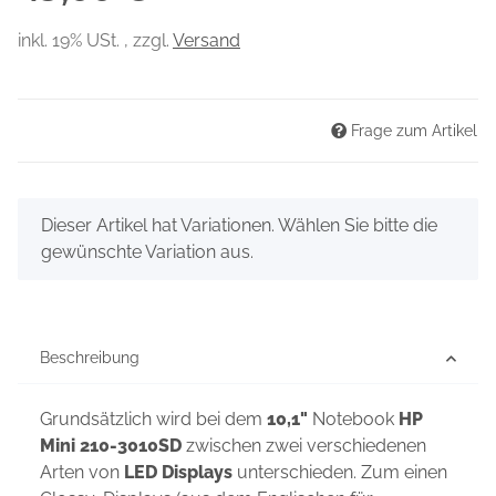
inkl. 19% USt. , zzgl.
Versand
Frage zum Artikel
x
Dieser Artikel hat Variationen. Wählen Sie bitte die
gewünschte Variation aus.
Beschreibung
Grundsätzlich wird bei dem
10,1"
Notebook
HP
Mini 210-3010SD
zwischen zwei verschiedenen
Arten von
LED Displays
unterschieden. Zum einen