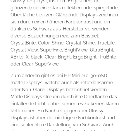
Glossy-Displays (aus dem Englischen für
glänzend) die eine stark reflektierende, spiegelnde
Oberfläche besitzen. Glänzende Displays zeichnen
sich durch einen höheren Farbkontrast und ein
dunkleres Schwarz aus. Hersteller verwenden
diverse Bezeichnungen wie zum Beispiel:
CrystalBrite, Color-Shine, Crystal-Shine, TrueLife,
Crystal-View, SuperFine, BrightView, UltraBright,
XBrite, X-black, Clear-Bright, ErgoBright, TruBrite
oder Clear-SuperView.
Zum anderen gibt es bei HP Mini 210-3010SD
matte Displays, welche auch als reflexionsarme
oder Non-Glare-Displays bezeichnet werden.
Matte Displays streuen durch ihre Oberfläche das
einfallende Licht, daher kommt es zu keinen klaren
Reflexionen. Ein Nachteil gegenüber Glossy-
Displays ist aber der niedrigere Farbkontrast und
eine schlechtere Darstellung von Schwarz. Auch