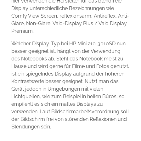
hier verwenden die Hersteller für das blendfreie
Display unterschiedliche Bezeichnungen wie
Comfy View Screen, reflexionsarm, Antireflex, Anti-
Glare, Non-Glare, Vaio-Display Plus / Vaio Display
Premium.
Welcher Display-Typ bei HP Mini 210-3010SD nun
besser geeignet ist, hängt von der Verwendung
des Notebooks ab. Steht das Notebook meist zu
Hause und wird gerne für Filme und Fotos genutzt,
ist ein spiegelndes Display aufgrund der höheren
Kontrastwerte besser geeignet. Nutzt man das
Gerät jedoch in Umgebungen mit vielen
Lichtquellen, wie zum Beispiel in hellen Büros, so
empfiehlt es sich ein mattes Displays zu
verwenden. Laut Bildschirmarbeitsverordnung soll
der Bildschirm frei von störenden Reflexionen und
Blendungen sein.