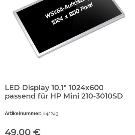
LED Display 10,1" 1024x600
passend für HP Mini 210-3010SD
Artikelnummer:
642243
49,00 €